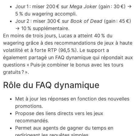
Jour 1 : miser 200 € sur
Mega Joker
(gain : 30 €) →
5 % du wagering accompli.
Jour 2 : miser 300 € sur
Book of Dead
(gain : 45 €)
→ 10 % supplémentaire.
En moins de trois jours, Lucas a atteint 40 % du
wagering grâce à des recommandations de jeux à haute
volatilité et à forte RTP (96,5 %). Le support a
également partagé un FAQ dynamique qui répondait aux
questions « Puis‑je combiner le bonus avec les tours
gratuits ? ».
Rôle du FAQ dynamique
Met à jour les réponses en fonction des nouvelles
promotions.
Propose des liens directs vers les jeux
recommandés.
Permet aux agents de gagner du temps en
redirigeant les requêtes simples.