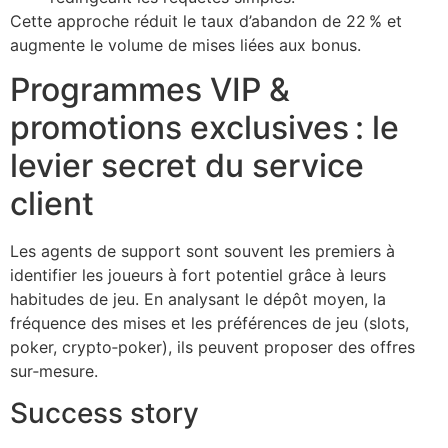
Cette approche réduit le taux d’abandon de 22 % et
augmente le volume de mises liées aux bonus.
Programmes VIP &
promotions exclusives : le
levier secret du service
client
Les agents de support sont souvent les premiers à
identifier les joueurs à fort potentiel grâce à leurs
habitudes de jeu. En analysant le dépôt moyen, la
fréquence des mises et les préférences de jeu (slots,
poker, crypto‑poker), ils peuvent proposer des offres
sur‑mesure.
Success story