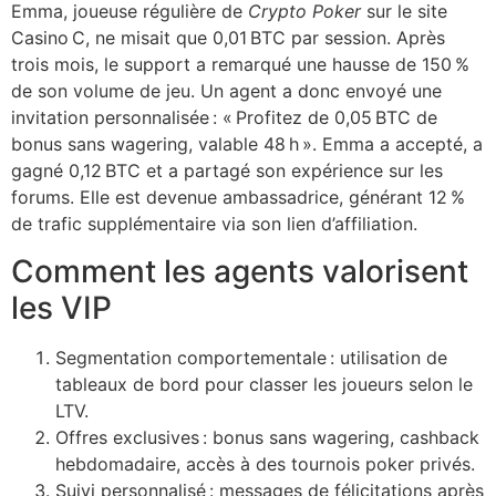
Emma, joueuse régulière de
Crypto Poker
sur le site
Casino C, ne misait que 0,01 BTC par session. Après
trois mois, le support a remarqué une hausse de 150 %
de son volume de jeu. Un agent a donc envoyé une
invitation personnalisée : « Profitez de 0,05 BTC de
bonus sans wagering, valable 48 h ». Emma a accepté, a
gagné 0,12 BTC et a partagé son expérience sur les
forums. Elle est devenue ambassadrice, générant 12 %
de trafic supplémentaire via son lien d’affiliation.
Comment les agents valorisent
les VIP
Segmentation comportementale : utilisation de
tableaux de bord pour classer les joueurs selon le
LTV.
Offres exclusives : bonus sans wagering, cashback
hebdomadaire, accès à des tournois poker privés.
Suivi personnalisé : messages de félicitations après