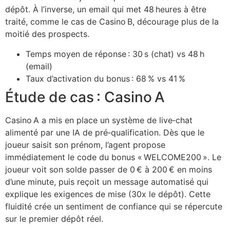
dépôt. À l’inverse, un email qui met 48 heures à être
traité, comme le cas de Casino B, décourage plus de la
moitié des prospects.
Temps moyen de réponse : 30 s (chat) vs 48 h
(email)
Taux d’activation du bonus : 68 % vs 41 %
Étude de cas : Casino A
Casino A a mis en place un système de live‑chat
alimenté par une IA de pré‑qualification. Dès que le
joueur saisit son prénom, l’agent propose
immédiatement le code du bonus « WELCOME200 ». Le
joueur voit son solde passer de 0 € à 200 € en moins
d’une minute, puis reçoit un message automatisé qui
explique les exigences de mise (30x le dépôt). Cette
fluidité crée un sentiment de confiance qui se répercute
sur le premier dépôt réel.