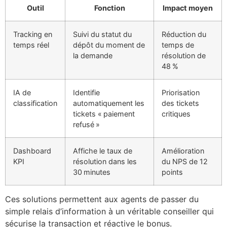
Outil
Fonction
Impact moyen
Tracking en
Suivi du statut du
Réduction du
temps réel
dépôt du moment de
temps de
la demande
résolution de
48 %
IA de
Identifie
Priorisation
classification
automatiquement les
des tickets
tickets « paiement
critiques
refusé »
Dashboard
Affiche le taux de
Amélioration
KPI
résolution dans les
du NPS de 12
30 minutes
points
Ces solutions permettent aux agents de passer du
simple relais d’information à un véritable conseiller qui
sécurise la transaction et réactive le bonus.