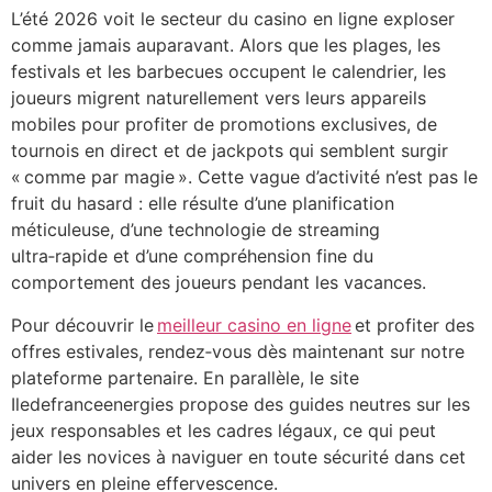
L’été 2026 voit le secteur du casino en ligne exploser
comme jamais auparavant. Alors que les plages, les
festivals et les barbecues occupent le calendrier, les
joueurs migrent naturellement vers leurs appareils
mobiles pour profiter de promotions exclusives, de
tournois en direct et de jackpots qui semblent surgir
« comme par magie ». Cette vague d’activité n’est pas le
fruit du hasard : elle résulte d’une planification
méticuleuse, d’une technologie de streaming
ultra‑rapide et d’une compréhension fine du
comportement des joueurs pendant les vacances.
Pour découvrir le
meilleur casino en ligne
et profiter des
offres estivales, rendez‑vous dès maintenant sur notre
plateforme partenaire. En parallèle, le site
Iledefranceenergies propose des guides neutres sur les
jeux responsables et les cadres légaux, ce qui peut
aider les novices à naviguer en toute sécurité dans cet
univers en pleine effervescence.