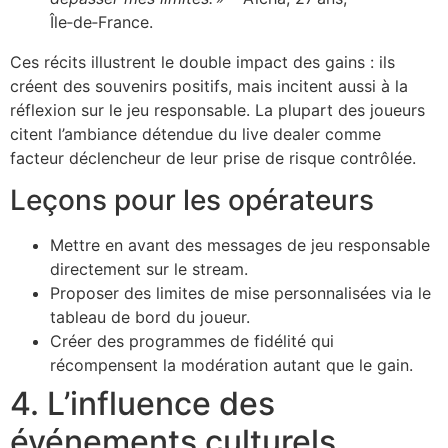
Île‑de‑France.
Ces récits illustrent le double impact des gains : ils
créent des souvenirs positifs, mais incitent aussi à la
réflexion sur le jeu responsable. La plupart des joueurs
citent l’ambiance détendue du live dealer comme
facteur déclencheur de leur prise de risque contrôlée.
Leçons pour les opérateurs
Mettre en avant des messages de jeu responsable
directement sur le stream.
Proposer des limites de mise personnalisées via le
tableau de bord du joueur.
Créer des programmes de fidélité qui
récompensent la modération autant que le gain.
4. L’influence des
événements culturels