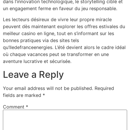
dans l’innovation technologique, le storytelling ciblé et
un engagement ferme en faveur du jeu responsable.
Les lecteurs désireux de vivre leur propre miracle
peuvent dès maintenant explorer les offres estivales du
meilleur casino en ligne, tout en s’informant sur les
bonnes pratiques via des sites tels
qu’Iledefranceenergies. L’été devient alors le cadre idéal
où chaque vacances peut se transformer en une
aventure lucrative et sécurisée.
Leave a Reply
Your email address will not be published.
Required
fields are marked
*
Comment
*