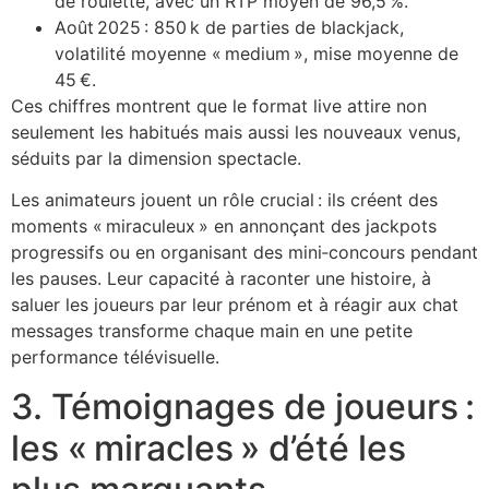
de roulette, avec un RTP moyen de 96,5 %.
Août 2025 : 850 k de parties de blackjack,
volatilité moyenne « medium », mise moyenne de
45 €.
Ces chiffres montrent que le format live attire non
seulement les habitués mais aussi les nouveaux venus,
séduits par la dimension spectacle.
Les animateurs jouent un rôle crucial : ils créent des
moments « miraculeux » en annonçant des jackpots
progressifs ou en organisant des mini‑concours pendant
les pauses. Leur capacité à raconter une histoire, à
saluer les joueurs par leur prénom et à réagir aux chat
messages transforme chaque main en une petite
performance télévisuelle.
3. Témoignages de joueurs :
les « miracles » d’été les