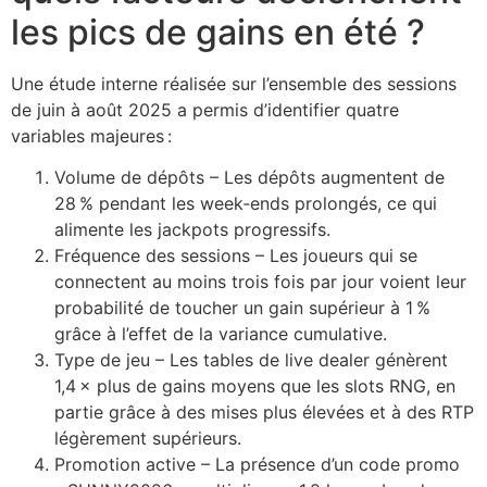
les pics de gains en été ?
Une étude interne réalisée sur l’ensemble des sessions
de juin à août 2025 a permis d’identifier quatre
variables majeures :
Volume de dépôts – Les dépôts augmentent de
28 % pendant les week‑ends prolongés, ce qui
alimente les jackpots progressifs.
Fréquence des sessions – Les joueurs qui se
connectent au moins trois fois par jour voient leur
probabilité de toucher un gain supérieur à 1 %
grâce à l’effet de la variance cumulative.
Type de jeu – Les tables de live dealer génèrent
1,4 × plus de gains moyens que les slots RNG, en
partie grâce à des mises plus élevées et à des RTP
légèrement supérieurs.
Promotion active – La présence d’un code promo