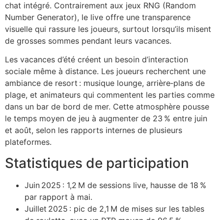
chat intégré. Contrairement aux jeux RNG (Random
Number Generator), le live offre une transparence
visuelle qui rassure les joueurs, surtout lorsqu’ils misent
de grosses sommes pendant leurs vacances.
Les vacances d’été créent un besoin d’interaction
sociale même à distance. Les joueurs recherchent une
ambiance de resort : musique lounge, arrière‑plans de
plage, et animateurs qui commentent les parties comme
dans un bar de bord de mer. Cette atmosphère pousse
le temps moyen de jeu à augmenter de 23 % entre juin
et août, selon les rapports internes de plusieurs
plateformes.
Statistiques de participation
Juin 2025 : 1,2 M de sessions live, hausse de 18 %
par rapport à mai.
Juillet 2025 : pic de 2,1 M de mises sur les tables