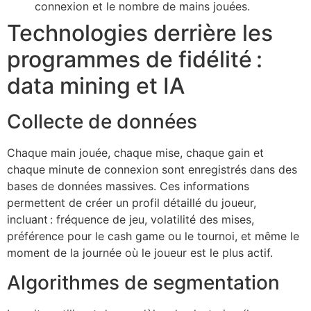
connexion et le nombre de mains jouées.
Technologies derrière les
programmes de fidélité :
data mining et IA
Collecte de données
Chaque main jouée, chaque mise, chaque gain et
chaque minute de connexion sont enregistrés dans des
bases de données massives. Ces informations
permettent de créer un profil détaillé du joueur,
incluant : fréquence de jeu, volatilité des mises,
préférence pour le cash game ou le tournoi, et même le
moment de la journée où le joueur est le plus actif.
Algorithmes de segmentation