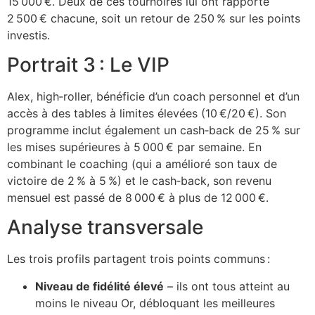
15 000 €. Deux de ces tournoires lui ont rapporté
2 500 € chacune, soit un retour de 250 % sur les points
investis.
Portrait 3 : Le VIP
Alex, high‑roller, bénéficie d’un coach personnel et d’un
accès à des tables à limites élevées (10 €/20 €). Son
programme inclut également un cash‑back de 25 % sur
les mises supérieures à 5 000 € par semaine. En
combinant le coaching (qui a amélioré son taux de
victoire de 2 % à 5 %) et le cash‑back, son revenu
mensuel est passé de 8 000 € à plus de 12 000 €.
Analyse transversale
Les trois profils partagent trois points communs :
Niveau de fidélité élevé
– ils ont tous atteint au
moins le niveau Or, débloquant les meilleures