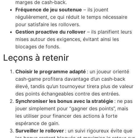
marges de cash‑back.
Fréquence de jeu soutenue
– ils jouent
régulièrement, ce qui réduit le temps nécessaire
pour satisfaire les rollovers.
Gestion proactive du rollover
– ils planifient leurs
mises autour des exigences, évitant ainsi les
blocages de fonds.
Leçons à retenir
Choisir le programme adapté
: un joueur orienté
cash‑game profitera davantage d’un cash‑back
élevé, tandis qu’un tournoyeur tirera plus de valeur
des points échangeables contre des entrées.
Synchroniser les bonus avec la stratégie
: ne pas
jouer simplement pour “gagner des points”, mais
les utiliser pour financer des actions à forte
espérance de gain.
Surveiller le rollover
: un suivi rigoureux évite que
les bonus restent bloqués et maximise le retour sur