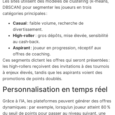
Les sites utilisent des modèles de clustering (k‑means,
DBSCAN) pour segmenter les joueurs en trois
catégories principales :
Casual
: faible volume, recherche de
divertissement.
High‑roller
: gros dépôts, mise élevée, sensibilité
au cash‑back.
Aspirant
: joueur en progression, réceptif aux
offres de coaching.
Ces segments dictent les offres qui seront présentées :
les high‑rollers reçoivent des invitations à des tournois
à enjeux élevés, tandis que les aspirants voient des
promotions de points doublés.
Personnalisation en temps réel
Grâce à l’IA, les plateformes peuvent générer des offres
dynamiques : par exemple, lorsqu’un joueur atteint 80 %
du seuil de points pour passer au niveau suivant, une