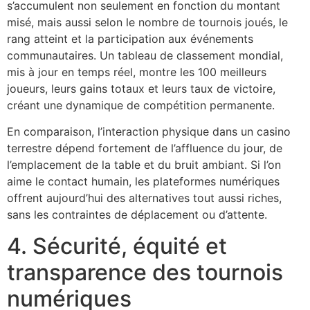
s’accumulent non seulement en fonction du montant
misé, mais aussi selon le nombre de tournois joués, le
rang atteint et la participation aux événements
communautaires. Un tableau de classement mondial,
mis à jour en temps réel, montre les 100 meilleurs
joueurs, leurs gains totaux et leurs taux de victoire,
créant une dynamique de compétition permanente.
En comparaison, l’interaction physique dans un casino
terrestre dépend fortement de l’affluence du jour, de
l’emplacement de la table et du bruit ambiant. Si l’on
aime le contact humain, les plateformes numériques
offrent aujourd’hui des alternatives tout aussi riches,
sans les contraintes de déplacement ou d’attente.
4. Sécurité, équité et
transparence des tournois
numériques