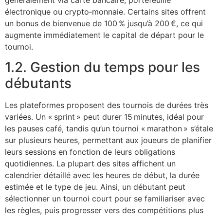
électronique ou crypto‑monnaie. Certains sites offrent
un bonus de bienvenue de 100 % jusqu’à 200 €, ce qui
augmente immédiatement le capital de départ pour le
tournoi.
1.2. Gestion du temps pour les
débutants
Les plateformes proposent des tournois de durées très
variées. Un « sprint » peut durer 15 minutes, idéal pour
les pauses café, tandis qu’un tournoi « marathon » s’étale
sur plusieurs heures, permettant aux joueurs de planifier
leurs sessions en fonction de leurs obligations
quotidiennes. La plupart des sites affichent un
calendrier détaillé avec les heures de début, la durée
estimée et le type de jeu. Ainsi, un débutant peut
sélectionner un tournoi court pour se familiariser avec
les règles, puis progresser vers des compétitions plus