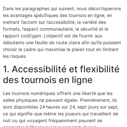
Dans les paragraphes qui suivent, nous décortiquerons
les avantages spécifiques des tournois en ligne, en
mettant l’accent sur l’accessibilité, la variété des
formats, l’aspect communautaire, la sécurité et le
rapport coût/gain. L’objectif est de fournir aux
débutants une feuille de route claire afin qu’ils puissent
choisir le cadre qui maximise le plaisir tout en limitant
les risques.
1. Accessibilité et flexibilité
des tournois en ligne
Les tournois numériques offrent une liberté que les
salles physiques ne peuvent égaler. Premièrement, ils
sont disponibles 24 heures sur 24, sept jours sur sept,
ce qui signifie que même les joueurs qui travaillent de
nuit ou qui voyagent fréquemment peuvent se