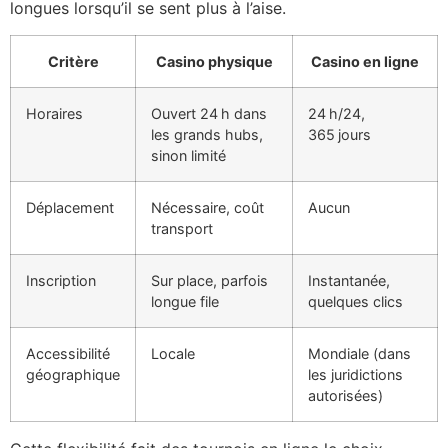
longues lorsqu’il se sent plus à l’aise.
Critère
Casino physique
Casino en ligne
Horaires
Ouvert 24 h dans
24 h/24,
les grands hubs,
365 jours
sinon limité
Déplacement
Nécessaire, coût
Aucun
transport
Inscription
Sur place, parfois
Instantanée,
longue file
quelques clics
Accessibilité
Locale
Mondiale (dans
géographique
les juridictions
autorisées)