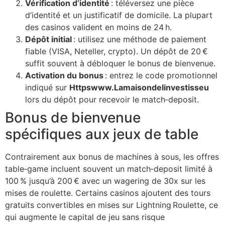
Vérification d’identité
: téléversez une pièce
d’identité et un justificatif de domicile. La plupart
des casinos valident en moins de 24 h.
Dépôt initial
: utilisez une méthode de paiement
fiable (VISA, Neteller, crypto). Un dépôt de 20 €
suffit souvent à débloquer le bonus de bienvenue.
Activation du bonus
: entrez le code promotionnel
indiqué sur
Httpswww.Lamaisondelinvestisseu
lors du dépôt pour recevoir le match‑deposit.
Bonus de bienvenue
spécifiques aux jeux de table
Contrairement aux bonus de machines à sous, les offres
table‑game incluent souvent un match‑deposit limité à
100 % jusqu’à 200 € avec un wagering de 30x sur les
mises de roulette. Certains casinos ajoutent des tours
gratuits convertibles en mises sur Lightning Roulette, ce
qui augmente le capital de jeu sans risque