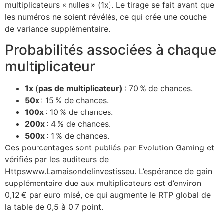
multiplicateurs « nulles » (1x). Le tirage se fait avant que
les numéros ne soient révélés, ce qui crée une couche
de variance supplémentaire.
Probabilités associées à chaque
multiplicateur
1x (pas de multiplicateur)
: 70 % de chances.
50x
: 15 % de chances.
100x
: 10 % de chances.
200x
: 4 % de chances.
500x
: 1 % de chances.
Ces pourcentages sont publiés par Evolution Gaming et
vérifiés par les auditeurs de
Httpswww.Lamaisondelinvestisseu. L’espérance de gain
supplémentaire due aux multiplicateurs est d’environ
0,12 € par euro misé, ce qui augmente le RTP global de
la table de 0,5 à 0,7 point.