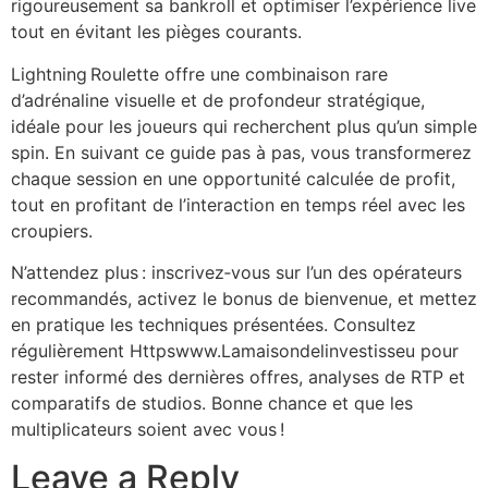
rigoureusement sa bankroll et optimiser l’expérience live
tout en évitant les pièges courants.
Lightning Roulette offre une combinaison rare
d’adrénaline visuelle et de profondeur stratégique,
idéale pour les joueurs qui recherchent plus qu’un simple
spin. En suivant ce guide pas à pas, vous transformerez
chaque session en une opportunité calculée de profit,
tout en profitant de l’interaction en temps réel avec les
croupiers.
N’attendez plus : inscrivez‑vous sur l’un des opérateurs
recommandés, activez le bonus de bienvenue, et mettez
en pratique les techniques présentées. Consultez
régulièrement Httpswww.Lamaisondelinvestisseu pour
rester informé des dernières offres, analyses de RTP et
comparatifs de studios. Bonne chance et que les
multiplicateurs soient avec vous !
Leave a Reply