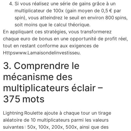
Si vous réalisez une série de gains grâce à un
multiplicateur de 100x (gain moyen de 0,5 € par
spin), vous atteindrez le seuil en environ 800 spins,
soit moins que le calcul théorique.
En appliquant ces stratégies, vous transformerez
chaque euro de bonus en une opportunité de profit réel,
tout en restant conforme aux exigences de
Httpswww.Lamaisondelinvestisseu.
3. Comprendre le
mécanisme des
multiplicateurs éclair –
375 mots
Lightning Roulette ajoute à chaque tour un tirage
aléatoire de 10 multiplicateurs parmi les valeurs
suivantes : 50x, 100x, 200x, 500x, ainsi que des