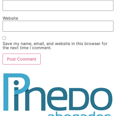
Website
Save my name, email, and website in this browser for
the next time I comment.