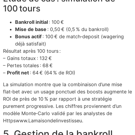
100 tours
Bankroll initial
: 100 €
Mise de base
: 0,50 € (0,5 % du bankroll)
Bonus actif
: 100 € de match‑deposit (wagering
déjà satisfait)
Résultat après 100 tours :
– Gains totaux : 132 €
– Pertes totales : 68 €
–
Profit net
: 64 € (64 % de ROI)
La simulation montre que la combinaison d’une mise
flat‑bet avec un usage ponctuel des boosts augmente le
ROI de près de 10 % par rapport à une stratégie
purement progressive. Les chiffres proviennent d’un
modèle Monte‑Carlo validé par les analystes de
Httpswww.Lamaisondelinvestisseu.
5. Gestion de la bankroll