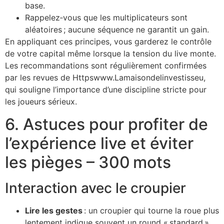
base.
Rappelez‑vous que les multiplicateurs sont
aléatoires ; aucune séquence ne garantit un gain.
En appliquant ces principes, vous garderez le contrôle
de votre capital même lorsque la tension du live monte.
Les recommandations sont régulièrement confirmées
par les revues de Httpswww.Lamaisondelinvestisseu,
qui souligne l’importance d’une discipline stricte pour
les joueurs sérieux.
6. Astuces pour profiter de
l’expérience live et éviter
les pièges – 300 mots
Interaction avec le croupier
Lire les gestes
: un croupier qui tourne la roue plus
lentement indique souvent un round « standard »,