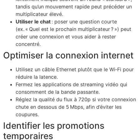
tandis qu’un mouvement rapide peut précéder un
multiplicateur élevé.
Utiliser le chat
: poser une question courte
(ex. « Quel est le prochain multiplicateur ? ») peut
créer une connexion et vous aider à rester
concentré.
Optimiser la connexion internet
Utilisez un câble Ethernet plutôt que le Wi‑Fi pour
réduire la latence.
Fermez les applications de streaming vidéo qui
consomment de la bande passante.
Réglez la qualité du flux à 720p si votre connexion
chute en dessous de 5 Mbps, afin d’éviter les
coupures.
Identifier les promotions
temporaires