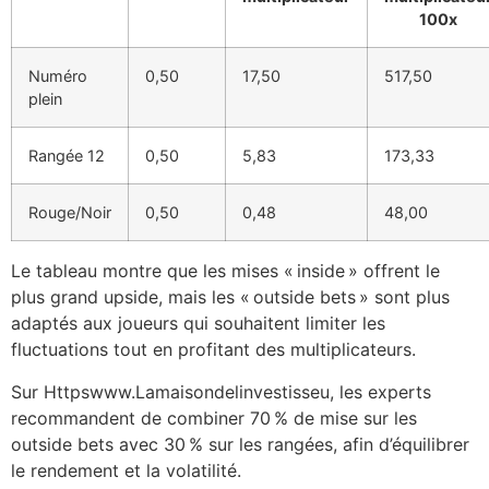
100x
Numéro
0,50
17,50
517,50
plein
Rangée 12
0,50
5,83
173,33
Rouge/Noir
0,50
0,48
48,00
Le tableau montre que les mises « inside » offrent le
plus grand upside, mais les « outside bets » sont plus
adaptés aux joueurs qui souhaitent limiter les
fluctuations tout en profitant des multiplicateurs.
Sur Httpswww.Lamaisondelinvestisseu, les experts
recommandent de combiner 70 % de mise sur les
outside bets avec 30 % sur les rangées, afin d’équilibrer
le rendement et la volatilité.