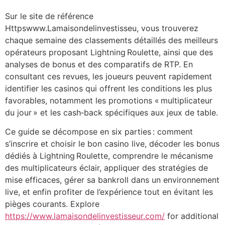
Sur le site de référence
Httpswww.Lamaisondelinvestisseu, vous trouverez
chaque semaine des classements détaillés des meilleurs
opérateurs proposant Lightning Roulette, ainsi que des
analyses de bonus et des comparatifs de RTP. En
consultant ces revues, les joueurs peuvent rapidement
identifier les casinos qui offrent les conditions les plus
favorables, notamment les promotions « multiplicateur
du jour » et les cash‑back spécifiques aux jeux de table.
Ce guide se décompose en six parties : comment
s’inscrire et choisir le bon casino live, décoder les bonus
dédiés à Lightning Roulette, comprendre le mécanisme
des multiplicateurs éclair, appliquer des stratégies de
mise efficaces, gérer sa bankroll dans un environnement
live, et enfin profiter de l’expérience tout en évitant les
pièges courants. Explore
https://www.lamaisondelinvestisseur.com/
for additional