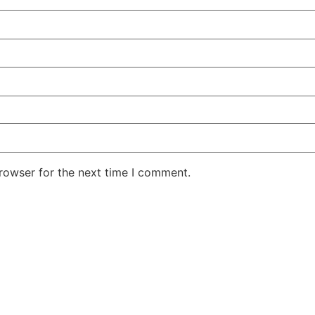
rowser for the next time I comment.