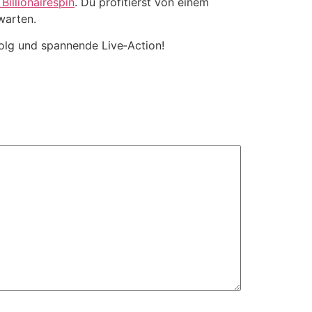
 Billionairespin
. Du profitierst von einem
warten.
folg und spannende Live‑Action!