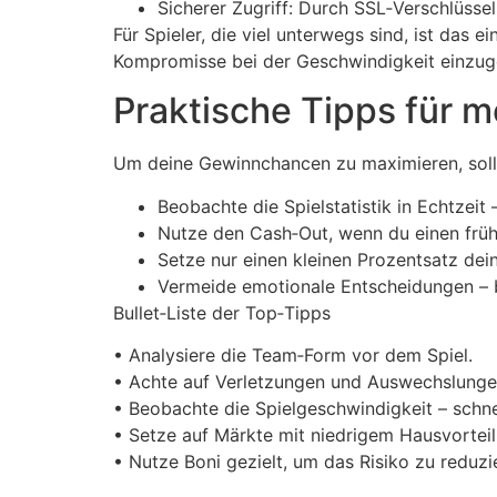
Sicherer Zugriff: Durch SSL‑Verschlüsse
Für Spieler, die viel unterwegs sind, ist da
Kompromisse bei der Geschwindigkeit einzug
Praktische Tipps für 
Um deine Gewinnchancen zu maximieren, sollt
Beobachte die Spielstatistik in Echtzeit 
Nutze den Cash‑Out, wenn du einen früh
Setze nur einen kleinen Prozentsatz dei
Vermeide emotionale Entscheidungen – bl
Bullet‑Liste der Top‑Tipps
• Analysiere die Team‑Form vor dem Spiel.
• Achte auf Verletzungen und Auswechslunge
• Beobachte die Spielgeschwindigkeit – schne
• Setze auf Märkte mit niedrigem Hausvorteil 
• Nutze Boni gezielt, um das Risiko zu reduzi