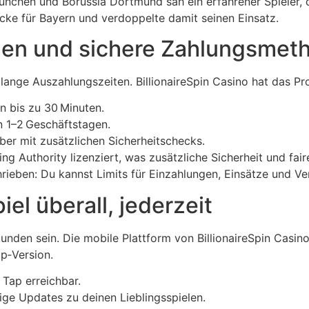
ünchen und Borussia Dortmund sah ein erfahrener Spieler,
 Ecke für Bayern und verdoppelte damit seinen Einsatz.
gen und sichere Zahlungsmet
 lange Auszahlungszeiten. BillionaireSpin Casino hat das P
in bis zu 30 Minuten.
n 1–2 Geschäftstagen.
er mit zusätzlichen Sicherheitschecks.
ng Authority lizenziert, was zusätzliche Sicherheit und fai
ieben: Du kannst Limits für Einzahlungen, Einsätze und Ver
iel überall, jederzeit
den sein. Die mobile Plattform von BillionaireSpin Casino 
p‑Version.
 Tap erreichbar.
ige Updates zu deinen Lieblingsspielen.