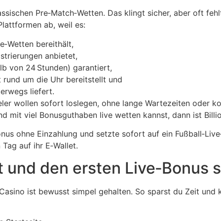
assischen Pre‑Match‑Wetten. Das klingt sicher, aber oft fehl
lattformen ab, weil es:
e‑Wetten bereithält,
strierungen anbietet,
lb von 24 Stunden) garantiert,
rund um die Uhr bereitstellt und
erwegs liefert.
eler wollen sofort loslegen, ohne lange Wartezeiten oder 
nd mit viel Bonusguthaben live wetten kannst, dann ist Bill
 Bonus ohne Einzahlung und setzte sofort auf ein Fußball‑Li
 Tag auf ihr E‑Wallet.
st und den ersten Live‑Bonus s
 Casino ist bewusst simpel gehalten. So sparst du Zeit und 