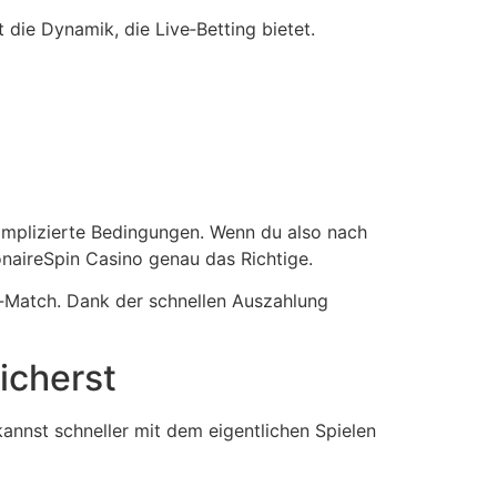
t die Dynamik, die Live‑Betting bietet.
komplizierte Bedingungen. Wenn du also nach
ionaireSpin Casino genau das Richtige.
ve‑Match. Dank der schnellen Auszahlung
icherst
kannst schneller mit dem eigentlichen Spielen