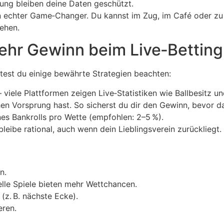
lung bleiben deine Daten geschützt.
s ein echter Game‑Changer. Du kannst im Zug, im Café oder z
ehen.
mehr Gewinn beim Live‑Betting
est du einige bewährte Strategien beachten:
– viele Plattformen zeigen Live‑Statistiken wie Ballbesitz u
en Vorsprung hast. So sicherst du dir den Gewinn, bevor d
nes Bankrolls pro Wette (empfohlen: 2–5 %).
eibe rational, auch wenn dein Lieblingsverein zurückliegt.
n.
lle Spiele bieten mehr Wettchancen.
(z. B. nächste Ecke).
eren.