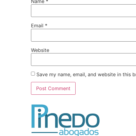
Name
*
Email
*
Website
Save my name, email, and website in this b