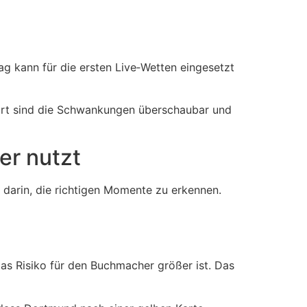
ag kann für die ersten Live‑Wetten eingesetzt
. Dort sind die Schwankungen überschaubar und
er nutzt
t darin, die richtigen Momente zu erkennen.
as Risiko für den Buchmacher größer ist. Das