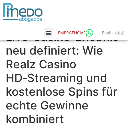
Live‑Casino‑Erlebnis
English 🇺🇸
EMERGENCIAS
neu definiert: Wie
Realz Casino
HD‑Streaming und
kostenlose Spins für
echte Gewinne
kombiniert