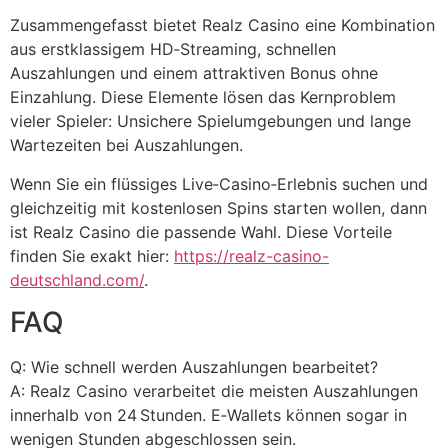
Zusammengefasst bietet Realz Casino eine Kombination
aus erstklassigem HD‑Streaming, schnellen
Auszahlungen und einem attraktiven Bonus ohne
Einzahlung. Diese Elemente lösen das Kernproblem
vieler Spieler: Unsichere Spielumgebungen und lange
Wartezeiten bei Auszahlungen.
Wenn Sie ein flüssiges Live‑Casino‑Erlebnis suchen und
gleichzeitig mit kostenlosen Spins starten wollen, dann
ist Realz Casino die passende Wahl. Diese Vorteile
finden Sie exakt hier:
https://realz-casino-
deutschland.com/
.
FAQ
Q: Wie schnell werden Auszahlungen bearbeitet?
A: Realz Casino verarbeitet die meisten Auszahlungen
innerhalb von 24 Stunden. E‑Wallets können sogar in
wenigen Stunden abgeschlossen sein.