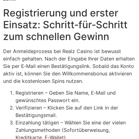
Registrierung und erster
Einsatz: Schritt‑für‑Schritt
zum schnellen Gewinn
Der Anmeldeprozess bei Realz Casino ist bewusst
einfach gehalten. Nach der Eingabe Ihrer Daten erhalten
Sie per E‑Mail einen Bestätigungslink. Sobald das Konto
aktiv ist, können Sie den Willkommensbonus aktivieren
und die kostenlosen Spins nutzen.
Registrieren – Geben Sie Name, E‑Mail und
gewünschtes Passwort ein.
Verifizieren – Klicken Sie auf den Link in der
Bestätigungsmail.
Einzahlung tätigen – Wählen Sie eine der vielen
Zahlungsmethoden (Sofortüberweisung,
Kreditkarte, E‑Wallet).