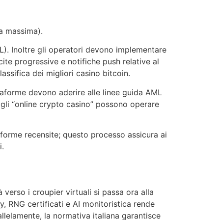
ia massima).
L). Inoltre gli operatori devono implementare
ite progressive e notifiche push relative al
assifica dei migliori casino bitcoin.
attaforme devono aderire alle linee guida AML
 gli “online crypto casino” possono operare
taforme recensite; questo processo assicura ai
i.
 verso i croupier virtuali si passa ora alla
y, RNG certificati e AI monitoristica rende
llelamente, la normativa italiana garantisce