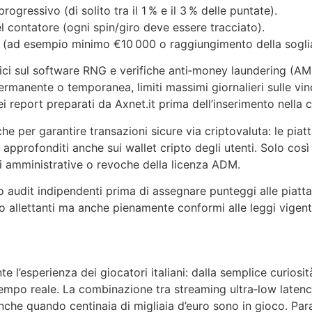
gressivo (di solito tra il 1 % e il 3 % delle puntate).
contatore (ogni spin/giro deve essere tracciato).
ita (ad esempio minimo €10 000 o raggiungimento della sogl
odici sul software RNG e verifiche anti‑money laundering (AM
manente o temporanea, limiti massimi giornalieri sulle vinc
i report preparati da Axnet.it prima dell’inserimento nella cl
he per garantire transazioni sicure via criptovaluta: le pi
approfonditi anche sui wallet cripto degli utenti. Solo così
ni amministrative o revoche della licenza ADM.
so audit indipendenti prima di assegnare punteggi alle piat
lo allettanti ma anche pienamente conformi alle leggi vigent
 l’esperienza dei giocatori italiani: dalla semplice curiosità
 tempo reale. La combinazione tra streaming ultra‑low latenc
nche quando centinaia di migliaia d’euro sono in gioco. Para