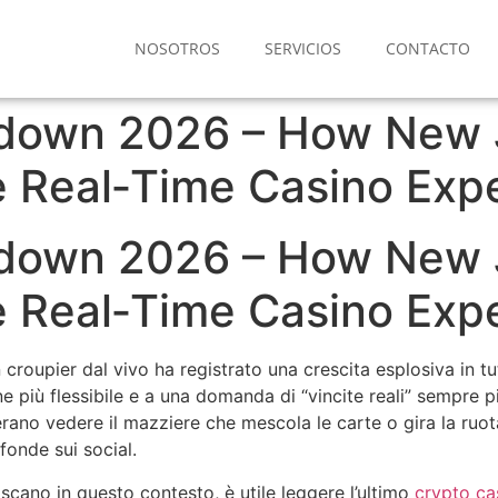
NOSOTROS
SERVICIOS
CONTACTO
wdown 2026 – How New 
e Real‑Time Casino Exp
wdown 2026 – How New 
e Real‑Time Casino Exp
n croupier dal vivo ha registrato una crescita esplosiva in t
ne più flessibile e a una domanda di “vincite reali” sempre p
erano vedere il mazziere che mescola le carte o gira la ruota 
fonde sui social.
iscano in questo contesto, è utile leggere l’ultimo
crypto ca