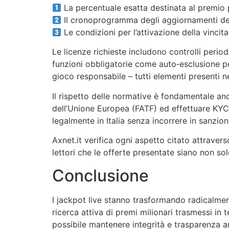
La percentuale esatta destinata al premio pro
Il cronoprogramma degli aggiornamenti del 
Le condizioni per l’attivazione della vinc
Le licenze richieste includono controlli peri
funzioni obbligatorie come auto‑esclusione per
gioco responsabile – tutti elementi presenti ne
Il rispetto delle normative è fondamentale anc
dell’Unione Europea (FATF) ed effettuare KYC 
legalmente in Italia senza incorrere in sanzio
Axnet.it verifica ogni aspetto citato attraver
lettori che le offerte presentate siano non so
Conclusione
I jackpot live stanno trasformando radicalmente
ricerca attiva di premi milionari trasmessi in
possibile mantenere integrità e trasparenza a