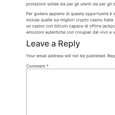
protezioni solide sia per gli utenti sia per g
Per godere appieno di queste opportunità è ind
incluse quelle sui migliori crypto casino Italia 
un casino con bitcoin capace di offrire jackpo
emozioni autentiche con croupier dal vivo e vi
Leave a Reply
Your email address will not be published.
Req
Comment
*