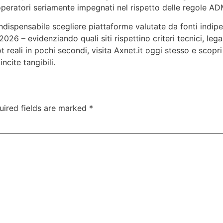
li operatori seriamente impegnati nel rispetto delle regole 
ispensabile scegliere piattaforme valutate da fonti indipen
2026 – evidenziando quali siti rispettino criteri tecnici, legal
t reali in pochi secondi, visita Axnet.it oggi stesso e scopr
ncite tangibili.
uired fields are marked
*