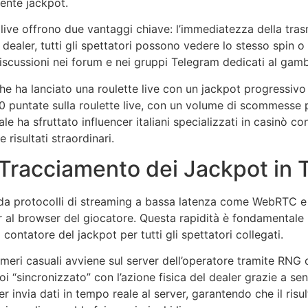
ente jackpot.
 live offrono due vantaggi chiave: l’immediatezza della trasmi
ve dealer, tutti gli spettatori possono vedere lo stesso spi
iscussioni nei forum e nei gruppi Telegram dedicati al gamb
e ha lanciato una roulette live con un jackpot progressivo 
0 puntate sulla roulette live, con un volume di scommesse par
a sfruttato influencer italiani specializzati in casinò con
risultati straordinari.
l Tracciamento dei Jackpot in
ito da protocolli di streaming a bassa latenza come WebRTC
er al browser del giocatore. Questa rapidità è fondamentale
ontatore del jackpot per tutti gli spettatori collegati.
meri casuali avviene sul server dell’operatore tramite RNG 
oi “sincronizzato” con l’azione fisica del dealer grazie a sen
 invia dati in tempo reale al server, garantendo che il risu