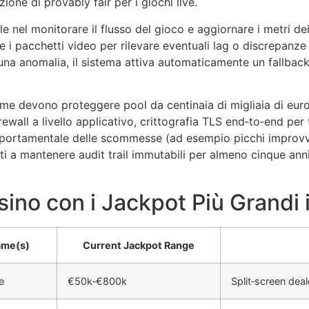
one di provably fair per i giochi live.
iale nel monitorare il flusso del gioco e aggiornare i metri de
i pacchetti video per rilevare eventuali lag o discrepanze t
 una anomalia, il sistema attiva automaticamente un fallbac
orme devono proteggere pool da centinaia di migliaia di eur
ewall a livello applicativo, crittografia TLS end‑to‑end per t
portamentale delle scommesse (ad esempio picchi improvvisi
i a mantenere audit trail immutabili per almeno cinque anni
ino con i Jackpot Più Grandi i
ame(s)
Current Jackpot Range
e
€50k‑€800k
Split‑screen dea