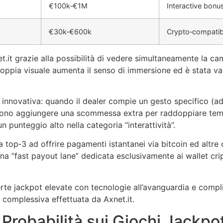
€100k‑€1M
Interactive bonu
€30k‑€600k
Crypto‑compatibl
et.it grazie alla possibilità di vedere simultaneamente la ca
 doppia visuale aumenta il senso di immersione ed è stata va
innovativa: quando il dealer compie un gesto specifico (ad
ssono aggiungere una scommessa extra per raddoppiare temp
 punteggio alto nella categoria “interattività”.
a top‑3 ad offrire pagamenti istantanei via bitcoin ed altre
a una “fast payout lane” dedicata esclusivamente ai wallet cr
ferte jackpot elevate con tecnologie all’avanguardia e com
 complessiva effettuata da Axnet.it.
robabilità sui Giochi Jackpot