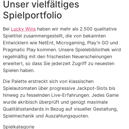
Unser vielfältiges
Spielportfolio
Bei
Lucky Wins
haben wir mehr als 2.500 qualitative
Spieltitel zusammengestellt, die von bekannten
Entwicklern wie NetEnt, Microgaming, Play’n GO und
Pragmatic Play kommen. Unsere Spielebibliothek wird
regelmäßig mit den frischesten Neuerscheinungen
erweitert, so dass Sie jederzeit Zugriff zu neuesten
Spielen haben.
Die Palette erstreckt sich von klassischen
Spielautomaten über progressive Jackpot-Slots bis
hinweg zu fesselnden Live-Erfahrungen. Jedes Game
wurde akribisch überprüft und genügt maximale
Qualitätsstandards in Bezug auf visueller Gestaltung,
Spielmechanik und Auszahlungsquoten.
Spielkategorie