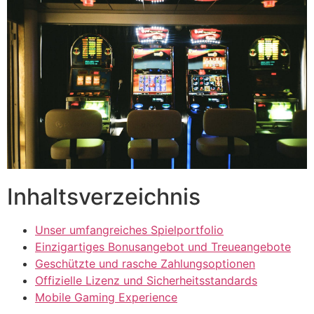
Inhaltsverzeichnis
Unser umfangreiches Spielportfolio
Einzigartiges Bonusangebot und Treueangebote
Geschützte und rasche Zahlungsoptionen
Offizielle Lizenz und Sicherheitsstandards
Mobile Gaming Experience