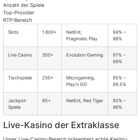
Anzahl der Spiele
Top-Provider
RTP-Bereich
Slots
1.800+
NetEnt,
94% –
Pragmatic Play
98%
Live Casino
350+
Evolution Gaming
97% –
99%
Tischspiele
250+
Microgaming,
95% –
Play’n GO
99.5%
Jackpot-
85+
NetEnt, Red Tiger
92% –
Spiele
96%
Live-Kasino der Extraklasse
Unser Live-Casino-Bereich präsentiert echte Kasino-