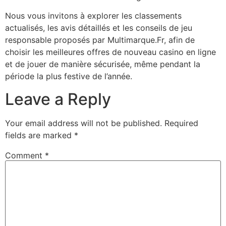
Nous vous invitons à explorer les classements
actualisés, les avis détaillés et les conseils de jeu
responsable proposés par Multimarque.Fr, afin de
choisir les meilleures offres de nouveau casino en ligne
et de jouer de manière sécurisée, même pendant la
période la plus festive de l’année.
Leave a Reply
Your email address will not be published.
Required
fields are marked
*
Comment
*