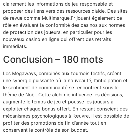
clairement les informations de jeu responsable et
proposer des liens vers des ressources d’aide. Des sites
de revue comme Multimarque.Fr jouent également ce
rôle en évaluant la conformité des casinos aux normes
de protection des joueurs, en particulier pour les
nouveaux casino en ligne qui offrent des retraits
immédiats.
Conclusion – 180 mots
Les Megaways, combinés aux tournois festifs, créent
une synergie puissante où la nouveauté, l’anticipation et
le sentiment de communauté se rencontrent sous le
thème de Noël. Cette alchimie influence les décisions,
augmente le temps de jeu et pousse les joueurs à
exploiter chaque bonus offert. En restant conscient des
mécanismes psychologiques à l’œuvre, il est possible de
profiter des promotions de fin d’année tout en
conservant le contrôle de son budget.