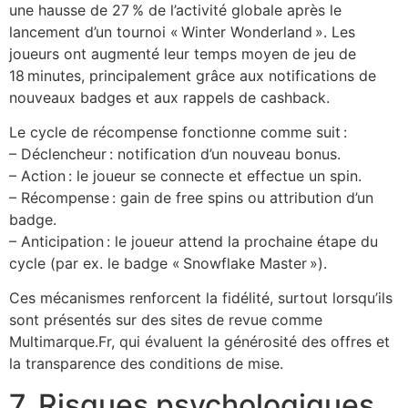
une hausse de 27 % de l’activité globale après le
lancement d’un tournoi « Winter Wonderland ». Les
joueurs ont augmenté leur temps moyen de jeu de
18 minutes, principalement grâce aux notifications de
nouveaux badges et aux rappels de cashback.
Le cycle de récompense fonctionne comme suit :
– Déclencheur : notification d’un nouveau bonus.
– Action : le joueur se connecte et effectue un spin.
– Récompense : gain de free spins ou attribution d’un
badge.
– Anticipation : le joueur attend la prochaine étape du
cycle (par ex. le badge « Snowflake Master »).
Ces mécanismes renforcent la fidélité, surtout lorsqu’ils
sont présentés sur des sites de revue comme
Multimarque.Fr, qui évaluent la générosité des offres et
la transparence des conditions de mise.
7. Risques psychologiques