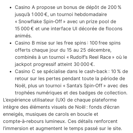
Casino A propose un bonus de dépôt de 200 %
jusqu’à 1 000 €, un tournoi hebdomadaire
« Snowflake Spin‑Off » avec un prize pool de
15 000 € et une interface UI décorée de flocons
animés.
Casino B mise sur les free spins : 100 free spins
offerts chaque jour du 15 au 25 décembre,
combinés à un tournoi « Rudolf’s Reel Race » où le
jackpot progressif atteint 30 000 €.
Casino C se spécialise dans le cash‑back : 10 % de
retour sur les pertes pendant toute la période de
Noël, plus un tournoi « Santa’s Spin‑Off » avec des
trophées numériques et des badges de collection.
L’expérience utilisateur (UX) de chaque plateforme
intègre des éléments visuels de Noël : fonds d’écran
enneigés, musiques de carols en boucle et
compte‑à‑rebours lumineux. Ces détails renforcent
l’immersion et augmentent le temps passé sur le site.