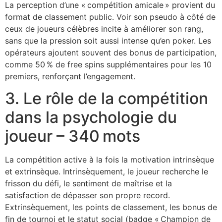
La perception d’une « compétition amicale » provient du
format de classement public. Voir son pseudo à côté de
ceux de joueurs célèbres incite à améliorer son rang,
sans que la pression soit aussi intense qu’en poker. Les
opérateurs ajoutent souvent des bonus de participation,
comme 50 % de free spins supplémentaires pour les 10
premiers, renforçant l’engagement.
3. Le rôle de la compétition
dans la psychologie du
joueur – 340 mots
La compétition active à la fois la motivation intrinsèque
et extrinsèque. Intrinsèquement, le joueur recherche le
frisson du défi, le sentiment de maîtrise et la
satisfaction de dépasser son propre record.
Extrinsèquement, les points de classement, les bonus de
fin de tournoi et le statut social (badge « Champion de