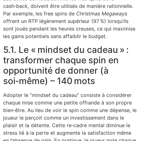
cash‑back, doivent être utilisés de manière rationnelle.
Par exemple, les free spins de
Christmas Megaways
offrent un RTP légèrement supérieur (97 %) lorsqu’ils
sont joués pendant les heures creuses, ce qui maximise
les gains potentiels sans affaiblir le budget.
5.1. Le « mindset du cadeau » :
transformer chaque spin en
opportunité de donner (à
soi‑même) – 140 mots
Adopter le “mindset du cadeau” consiste à considérer
chaque mise comme une petite offrande à son propre
bien‑être. Au lieu de voir le spin comme une dépense, le
joueur le perçoit comme un investissement dans le
plaisir et la détente. Cette re‑cadre mental diminue le
stress lié à la perte et augmente la satisfaction même
en l’absence de gain. En pratique, le joueur note chaque