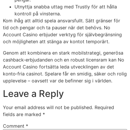
Utnyttja snabba uttag med Trustly för att hålla
kontroll på vinsterna.
Kom ihåg att alltid spela ansvarsfullt. Sätt gränser för
tid och pengar och ta pauser när det behövs. No
Account Casino erbjuder verktyg för självbegränsning
och möjligheten att stänga av kontot temporärt.
Genom att kombinera en stark mobilstrategi, generösa
cashback‑erbjudanden och en robust licensram kan No
Account Casino fortsätta leda utvecklingen av det
konto‑fria casinot. Spelare får en smidig, säker och rolig
upplevelse – oavsett var de befinner sig i världen.
Leave a Reply
Your email address will not be published.
Required
fields are marked
*
Comment
*