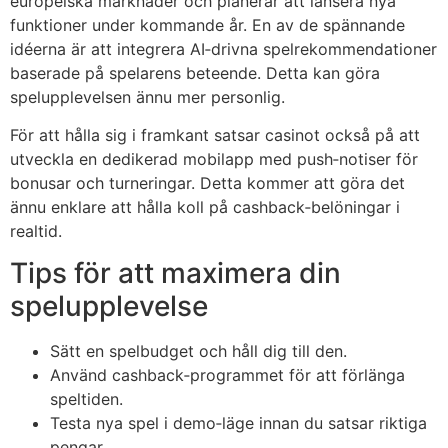
europeiska marknader och planerar att lansera nya
funktioner under kommande år. En av de spännande
idéerna är att integrera AI‑drivna spelrekommendationer
baserade på spelarens beteende. Detta kan göra
spelupplevelsen ännu mer personlig.
För att hålla sig i framkant satsar casinot också på att
utveckla en dedikerad mobilapp med push‑notiser för
bonusar och turneringar. Detta kommer att göra det
ännu enklare att hålla koll på cashback‑belöningar i
realtid.
Tips för att maximera din
spelupplevelse
Sätt en spelbudget och håll dig till den.
Använd cashback‑programmet för att förlänga
speltiden.
Testa nya spel i demo‑läge innan du satsar riktiga
pengar.