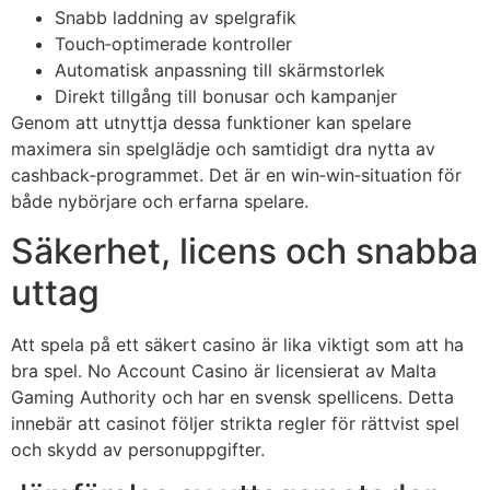
Snabb laddning av spelgrafik
Touch‑optimerade kontroller
Automatisk anpassning till skärmstorlek
Direkt tillgång till bonusar och kampanjer
Genom att utnyttja dessa funktioner kan spelare
maximera sin spelglädje och samtidigt dra nytta av
cashback‑programmet. Det är en win‑win‑situation för
både nybörjare och erfarna spelare.
Säkerhet, licens och snabba
uttag
Att spela på ett säkert casino är lika viktigt som att ha
bra spel. No Account Casino är licensierat av Malta
Gaming Authority och har en svensk spellicens. Detta
innebär att casinot följer strikta regler för rättvist spel
och skydd av personuppgifter.