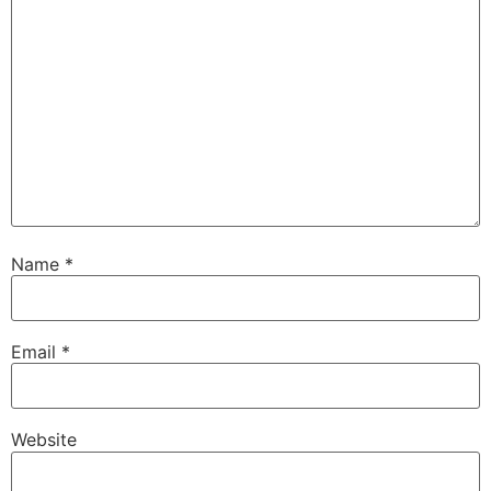
Name
*
Email
*
Website