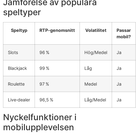
Jämförelse av populära
speltyper
Speltyp
RTP‑genomsnitt
Volatilitet
Passar
mobil?
Slots
96 %
Hög/Medel
Ja
Blackjack
99 %
Låg
Ja
Roulette
97 %
Medel
Ja
Live‑dealer
96,5 %
Låg/Medel
Ja
Nyckelfunktioner i
mobilupplevelsen