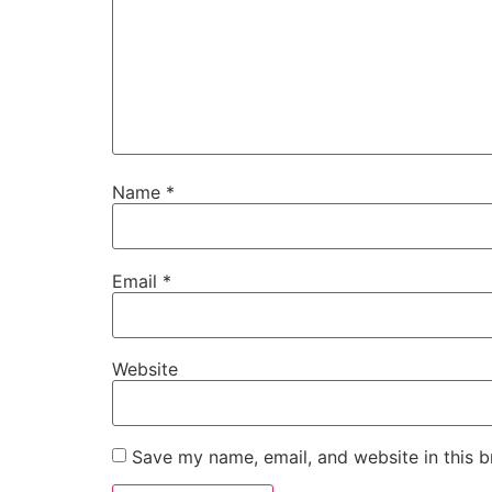
Name
*
Email
*
Website
Save my name, email, and website in this b