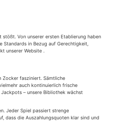
ät stößt. Von unserer ersten Etablierung haben
e Standards in Bezug auf Gerechtigkeit,
kt unserer Website .
 Zocker fasziniert. Sämtliche
ielmehr auch kontinuierlich frische
n Jackpots – unsere Bibliothek wächst
n. Jeder Spiel passiert strenge
uf, dass die Auszahlungsquoten klar sind und