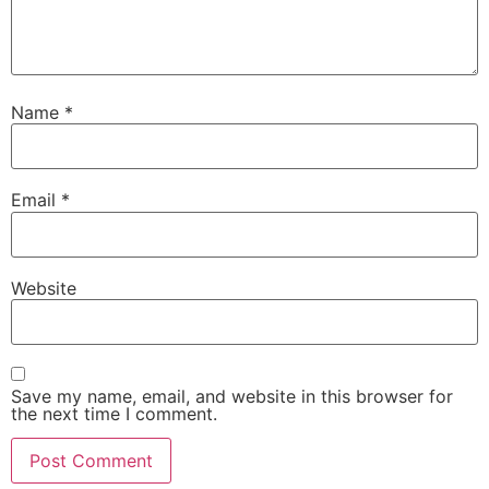
Name
*
Email
*
Website
Save my name, email, and website in this browser for
the next time I comment.