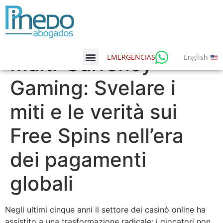
Multi‑Currency
English
EMERGENCIAS
Gaming: Svelare i
miti e le verità sui
Free Spins nell’era
dei pagamenti
globali
Negli ultimi cinque anni il settore dei casinò online ha
assistito a una trasformazione radicale: i giocatori non