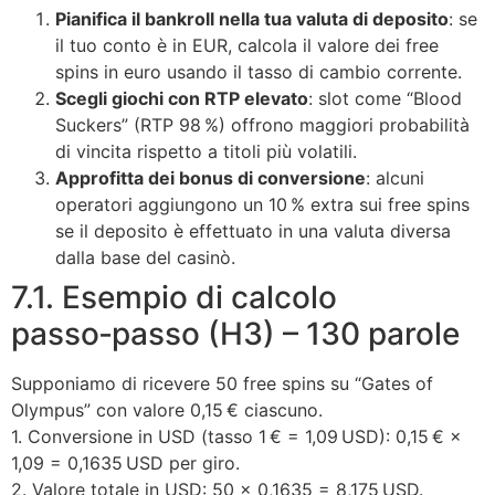
Pianifica il bankroll nella tua valuta di deposito
: se
il tuo conto è in EUR, calcola il valore dei free
spins in euro usando il tasso di cambio corrente.
Scegli giochi con RTP elevato
: slot come “Blood
Suckers” (RTP 98 %) offrono maggiori probabilità
di vincita rispetto a titoli più volatili.
Approfitta dei bonus di conversione
: alcuni
operatori aggiungono un 10 % extra sui free spins
se il deposito è effettuato in una valuta diversa
dalla base del casinò.
7.1. Esempio di calcolo
passo‑passo (H3) – 130 parole
Supponiamo di ricevere 50 free spins su “Gates of
Olympus” con valore 0,15 € ciascuno.
1. Conversione in USD (tasso 1 € = 1,09 USD): 0,15 € ×
1,09 = 0,1635 USD per giro.
2. Valore totale in USD: 50 × 0,1635 = 8,175 USD.