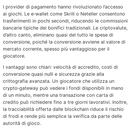
I provider di pagamento hanno rivoluzionato l’accesso
ai giochi. Le e‑wallet come Skrill o Neteller consentono
trasferimenti in pochi secondi, riducendo le commissioni
bancarie tipiche dei bonifici tradizionali. Le criptovalute,
d’altro canto, eliminano quasi del tutto le spese di
conversione, poiché la conversione avviene al valore di
mercato corrente, spesso più vantaggioso per il
giocatore.
I vantaggi sono chiari: velocità di accredito, costi di
conversione quasi nulli e sicurezza grazie alla
crittografia avanzata. Un giocatore che utilizza un
crypto‑gateway può vedere i fondi disponibili in meno
di un minuto, mentre una transazione con carta di
credito può richiedere fino a tre giorni lavorativi. Inoltre,
la tracciabilità offerta dalle blockchain riduce il rischio
di frodi e rende più semplice la verifica da parte delle
autorità di gioco.