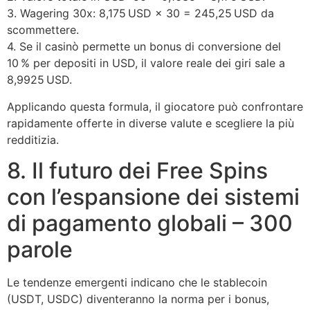
3. Wagering 30x: 8,175 USD × 30 = 245,25 USD da
scommettere.
4. Se il casinò permette un bonus di conversione del
10 % per depositi in USD, il valore reale dei giri sale a
8,9925 USD.
Applicando questa formula, il giocatore può confrontare
rapidamente offerte in diverse valute e scegliere la più
redditizia.
8. Il futuro dei Free Spins
con l’espansione dei sistemi
di pagamento globali – 300
parole
Le tendenze emergenti indicano che le stablecoin
(USDT, USDC) diventeranno la norma per i bonus,