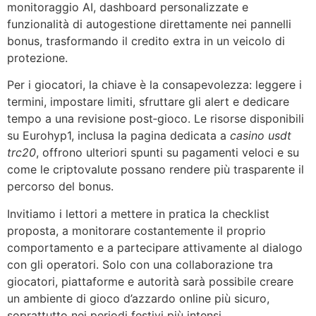
monitoraggio AI, dashboard personalizzate e
funzionalità di autogestione direttamente nei pannelli
bonus, trasformando il credito extra in un veicolo di
protezione.
Per i giocatori, la chiave è la consapevolezza: leggere i
termini, impostare limiti, sfruttare gli alert e dedicare
tempo a una revisione post‑gioco. Le risorse disponibili
su Eurohyp1, inclusa la pagina dedicata a
casino usdt
trc20
, offrono ulteriori spunti su pagamenti veloci e su
come le criptovalute possano rendere più trasparente il
percorso del bonus.
Invitiamo i lettori a mettere in pratica la checklist
proposta, a monitorare costantemente il proprio
comportamento e a partecipare attivamente al dialogo
con gli operatori. Solo con una collaborazione tra
giocatori, piattaforme e autorità sarà possibile creare
un ambiente di gioco d’azzardo online più sicuro,
soprattutto nei periodi festivi più intensi.