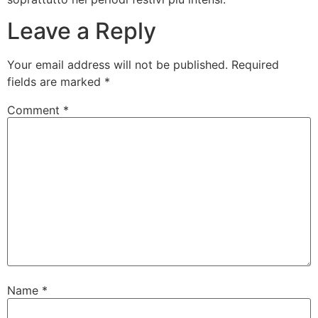
Leave a Reply
Your email address will not be published.
Required
fields are marked
*
Comment
*
Name
*