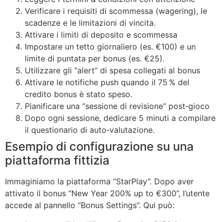
Verificare i requisiti di scommessa (wagering), le
scadenze e le limitazioni di vincita.
Attivare i limiti di deposito e scommessa
Impostare un tetto giornaliero (es. €100) e un
limite di puntata per bonus (es. €25).
Utilizzare gli “alert” di spesa collegati al bonus
Attivare le notifiche push quando il 75 % del
credito bonus è stato speso.
Pianificare una “sessione di revisione” post‑gioco
Dopo ogni sessione, dedicare 5 minuti a compilare
il questionario di auto‑valutazione.
Esempio di configurazione su una
piattaforma fittizia
Immaginiamo la piattaforma “StarPlay”. Dopo aver
attivato il bonus “New Year 200% up to €300”, l’utente
accede al pannello “Bonus Settings”. Qui può: