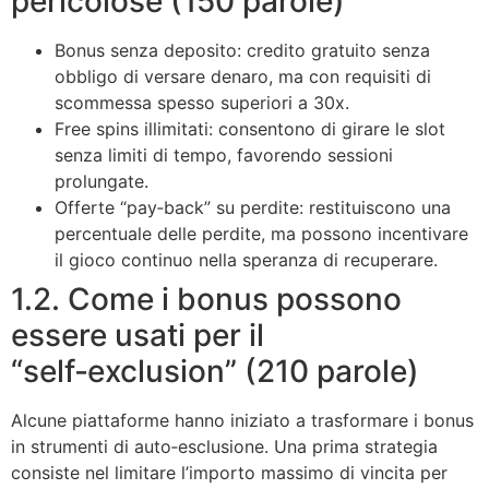
pericolose (150 parole)
Bonus senza deposito: credito gratuito senza
obbligo di versare denaro, ma con requisiti di
scommessa spesso superiori a 30x.
Free spins illimitati: consentono di girare le slot
senza limiti di tempo, favorendo sessioni
prolungate.
Offerte “pay‑back” su perdite: restituiscono una
percentuale delle perdite, ma possono incentivare
il gioco continuo nella speranza di recuperare.
1.2. Come i bonus possono
essere usati per il
“self‑exclusion” (210 parole)
Alcune piattaforme hanno iniziato a trasformare i bonus
in strumenti di auto‑esclusione. Una prima strategia
consiste nel limitare l’importo massimo di vincita per