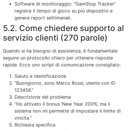
Software di monitoraggio: “GamStop Tracker”
registra il tempo di gioco su più dispositivi e
genera report settimanali.
5.2. Come chiedere supporto al
servizio clienti (270 parole)
Quando si ha bisogno di assistenza, è fondamentale
seguire un protocollo chiaro per ottenere risposte
rapide. Ecco uno script di comunicazione consigliato:
Saluto e identificazione
“Buongiorno, sono Marco Rossi, utente con ID
123456.”
Descrizione del problema
“Ho attivato il bonus ‘New Year 200%’, ma il
sistema non mi permette di impostare il limite di
vincita.”
Richiesta specifica