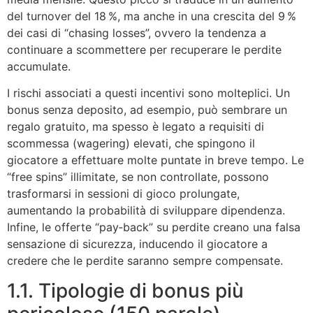
del turnover del 18 %, ma anche in una crescita del 9 %
dei casi di “chasing losses”, ovvero la tendenza a
continuare a scommettere per recuperare le perdite
accumulate.
I rischi associati a questi incentivi sono molteplici. Un
bonus senza deposito, ad esempio, può sembrare un
regalo gratuito, ma spesso è legato a requisiti di
scommessa (wagering) elevati, che spingono il
giocatore a effettuare molte puntate in breve tempo. Le
“free spins” illimitate, se non controllate, possono
trasformarsi in sessioni di gioco prolungate,
aumentando la probabilità di sviluppare dipendenza.
Infine, le offerte “pay‑back” su perdite creano una falsa
sensazione di sicurezza, inducendo il giocatore a
credere che le perdite saranno sempre compensate.
1.1. Tipologie di bonus più