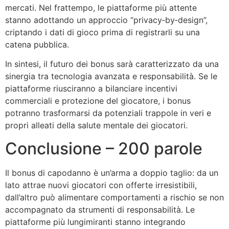
mercati. Nel frattempo, le piattaforme più attente
stanno adottando un approccio “privacy‑by‑design”,
criptando i dati di gioco prima di registrarli su una
catena pubblica.
In sintesi, il futuro dei bonus sarà caratterizzato da una
sinergia tra tecnologia avanzata e responsabilità. Se le
piattaforme riusciranno a bilanciare incentivi
commerciali e protezione del giocatore, i bonus
potranno trasformarsi da potenziali trappole in veri e
propri alleati della salute mentale dei giocatori.
Conclusione – 200 parole
Il bonus di capodanno è un’arma a doppio taglio: da un
lato attrae nuovi giocatori con offerte irresistibili,
dall’altro può alimentare comportamenti a rischio se non
accompagnato da strumenti di responsabilità. Le
piattaforme più lungimiranti stanno integrando