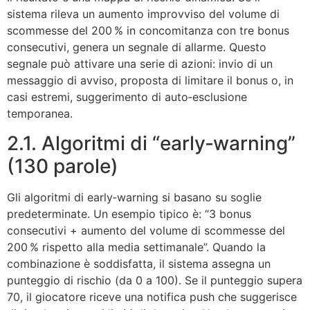
sistema rileva un aumento improvviso del volume di
scommesse del 200 % in concomitanza con tre bonus
consecutivi, genera un segnale di allarme. Questo
segnale può attivare una serie di azioni: invio di un
messaggio di avviso, proposta di limitare il bonus o, in
casi estremi, suggerimento di auto‑esclusione
temporanea.
2.1. Algoritmi di “early‑warning”
(130 parole)
Gli algoritmi di early‑warning si basano su soglie
predeterminate. Un esempio tipico è: “3 bonus
consecutivi + aumento del volume di scommesse del
200 % rispetto alla media settimanale”. Quando la
combinazione è soddisfatta, il sistema assegna un
punteggio di rischio (da 0 a 100). Se il punteggio supera
70, il giocatore riceve una notifica push che suggerisce