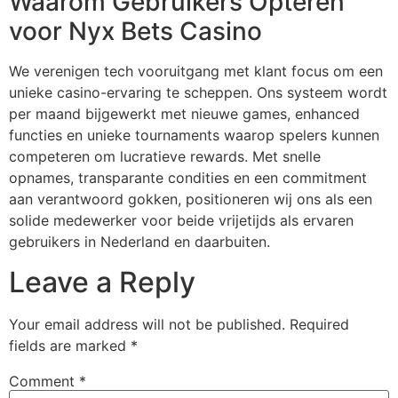
Waarom Gebruikers Opteren
voor Nyx Bets Casino
We verenigen tech vooruitgang met klant focus om een
unieke casino-ervaring te scheppen. Ons systeem wordt
per maand bijgewerkt met nieuwe games, enhanced
functies en unieke tournaments waarop spelers kunnen
competeren om lucratieve rewards. Met snelle
opnames, transparante condities en een commitment
aan verantwoord gokken, positioneren wij ons als een
solide medewerker voor beide vrijetijds als ervaren
gebruikers in Nederland en daarbuiten.
Leave a Reply
Your email address will not be published.
Required
fields are marked
*
Comment
*