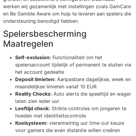
werken wij gezamenlijk met instellingen zoals GamCare
en Be Gamble Aware om hulp te leveren aan spelers die
ondersteuning benodigd hebben.
Spelersbescherming
Maatregelen
Self-exclusion:
Functionaliteit om het
spelersaccount tijdelijk of permanent te sluiten via
het account gedeelte
Deposit limieten:
Aanpasbare dagelijkse, week en
maandelijkse limieten vanaf 10 EUR
Reality Checks:
Auto alerts die speeltijd en wager
laten zien ieder uur
Leeftijd check:
Strikte controles om jongeren te
hoeden met identiteitscontrole
Koelsysteem:
vierentwintig uur time-out keuze
voor gamers die even distantie willen creëren