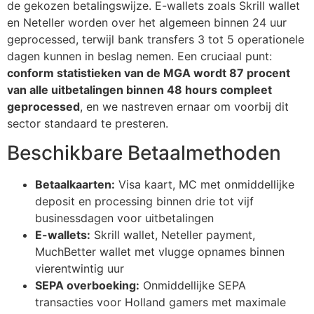
de gekozen betalingswijze. E-wallets zoals Skrill wallet
en Neteller worden over het algemeen binnen 24 uur
geprocessed, terwijl bank transfers 3 tot 5 operationele
dagen kunnen in beslag nemen. Een cruciaal punt:
conform statistieken van de MGA wordt 87 procent
van alle uitbetalingen binnen 48 hours compleet
geprocessed
, en we nastreven ernaar om voorbij dit
sector standaard te presteren.
Beschikbare Betaalmethoden
Betaalkaarten:
Visa kaart, MC met onmiddellijke
deposit en processing binnen drie tot vijf
businessdagen voor uitbetalingen
E-wallets:
Skrill wallet, Neteller payment,
MuchBetter wallet met vlugge opnames binnen
vierentwintig uur
SEPA overboeking:
Onmiddellijke SEPA
transacties voor Holland gamers met maximale