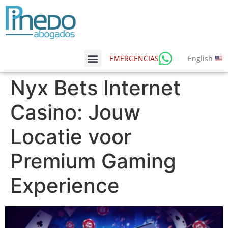
English
EMERGENCIAS
Nyx Bets Internet
Casino: Jouw
Locatie voor
Premium Gaming
Experience