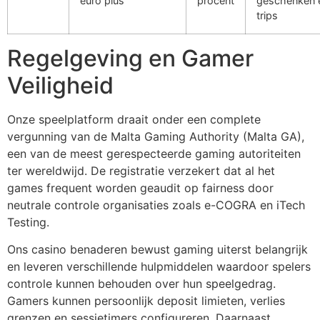
euro plus
procent
geschenken 
trips
Regelgeving en Gamer
Veiligheid
Onze speelplatform draait onder een complete
vergunning van de Malta Gaming Authority (Malta GA),
een van de meest gerespecteerde gaming autoriteiten
ter wereldwijd. De registratie verzekert dat al het
games frequent worden geaudit op fairness door
neutrale controle organisaties zoals e-COGRA en iTech
Testing.
Ons casino benaderen bewust gaming uiterst belangrijk
en leveren verschillende hulpmiddelen waardoor spelers
controle kunnen behouden over hun speelgedrag.
Gamers kunnen persoonlijk deposit limieten, verlies
grenzen en sessietimers configureren. Daarnaast