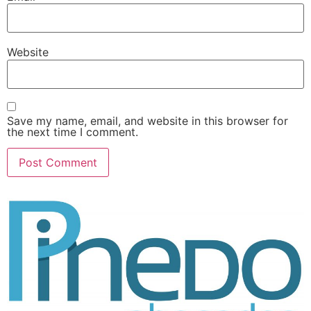
Website
Save my name, email, and website in this browser for
the next time I comment.