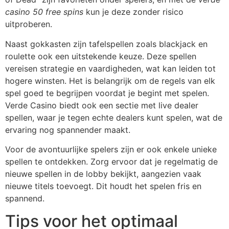
casino 50 free spins
kun je deze zonder risico
uitproberen.
Naast gokkasten zijn tafelspellen zoals blackjack en
roulette ook een uitstekende keuze. Deze spellen
vereisen strategie en vaardigheden, wat kan leiden tot
hogere winsten. Het is belangrijk om de regels van elk
spel goed te begrijpen voordat je begint met spelen.
Verde Casino biedt ook een sectie met live dealer
spellen, waar je tegen echte dealers kunt spelen, wat de
ervaring nog spannender maakt.
Voor de avontuurlijke spelers zijn er ook enkele unieke
spellen te ontdekken. Zorg ervoor dat je regelmatig de
nieuwe spellen in de lobby bekijkt, aangezien vaak
nieuwe titels toevoegt. Dit houdt het spelen fris en
spannend.
Tips voor het optimaal