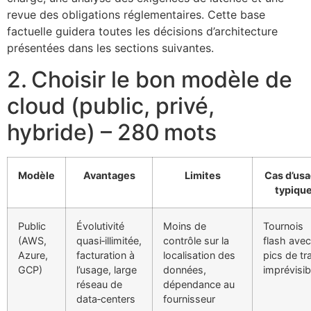
revue des obligations réglementaires. Cette base
factuelle guidera toutes les décisions d’architecture
présentées dans les sections suivantes.
2. Choisir le bon modèle de
cloud (public, privé,
hybride) – 280 mots
Modèle
Avantages
Limites
Cas d’us
typiqu
Public
Évolutivité
Moins de
Tournois
(AWS,
quasi‑illimitée,
contrôle sur la
flash avec
Azure,
facturation à
localisation des
pics de tra
GCP)
l’usage, large
données,
imprévisib
réseau de
dépendance au
data‑centers
fournisseur