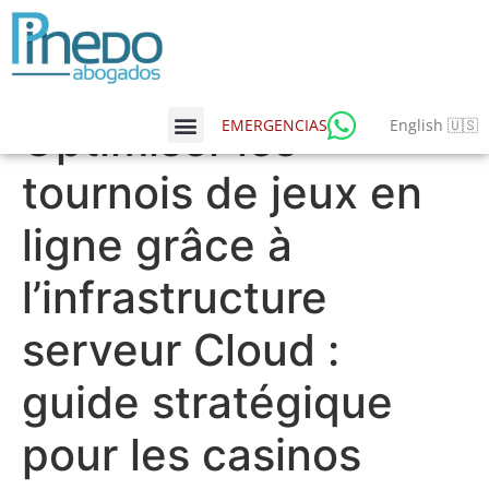
Optimiser les
English 🇺🇸
EMERGENCIAS
tournois de jeux en
ligne grâce à
l’infrastructure
serveur Cloud :
guide stratégique
pour les casinos