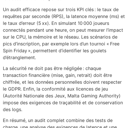
Un audit efficace repose sur trois KPI clés : le taux de
requêtes par seconde (RPS), la latence moyenne (ms) et
le taux d’erreur (5 xx). En simulant 10 000 joueurs
connectés pendant une heure, on peut mesurer l’impact
sur le CPU, la mémoire et le réseau. Les scénarios de
pics d’inscription, par exemple lors d’un tournoi « Free
Spin Friday », permettent d’identifier les goulets
d’étranglement.
La sécurité ne doit pas être négligée : chaque
transaction financière (mise, gain, retrait) doit être
chiffrée, et les données personnelles doivent respecter
le GDPR. Enfin, la conformité aux licences de jeu
(Autorité Nationale des Jeux, Malta Gaming Authority)
impose des exigences de traçabilité et de conservation
des logs.
En résumé, un audit complet combine des tests de
charge, une analyse des exigences de latence et une