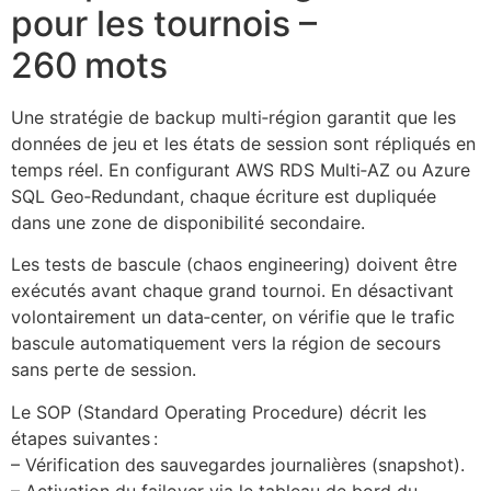
pour les tournois –
260 mots
Une stratégie de backup multi‑région garantit que les
données de jeu et les états de session sont répliqués en
temps réel. En configurant AWS RDS Multi‑AZ ou Azure
SQL Geo‑Redundant, chaque écriture est dupliquée
dans une zone de disponibilité secondaire.
Les tests de bascule (chaos engineering) doivent être
exécutés avant chaque grand tournoi. En désactivant
volontairement un data‑center, on vérifie que le trafic
bascule automatiquement vers la région de secours
sans perte de session.
Le SOP (Standard Operating Procedure) décrit les
étapes suivantes :
– Vérification des sauvegardes journalières (snapshot).
– Activation du failover via le tableau de bord du