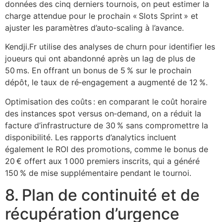
données des cinq derniers tournois, on peut estimer la
charge attendue pour le prochain « Slots Sprint » et
ajuster les paramètres d’auto‑scaling à l’avance.
Kendji.Fr utilise des analyses de churn pour identifier les
joueurs qui ont abandonné après un lag de plus de
50 ms. En offrant un bonus de 5 % sur le prochain
dépôt, le taux de ré‑engagement a augmenté de 12 %.
Optimisation des coûts : en comparant le coût horaire
des instances spot versus on‑demand, on a réduit la
facture d’infrastructure de 30 % sans compromettre la
disponibilité. Les rapports d’analytics incluent
également le ROI des promotions, comme le bonus de
20 € offert aux 1 000 premiers inscrits, qui a généré
150 % de mise supplémentaire pendant le tournoi.
8. Plan de continuité et de
récupération d’urgence