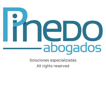
Soluciones especializadas
All rights reserved