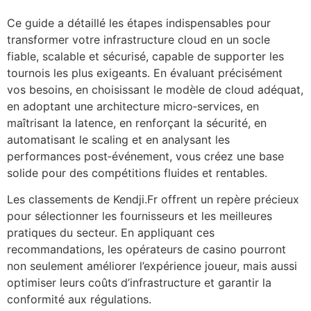
Ce guide a détaillé les étapes indispensables pour
transformer votre infrastructure cloud en un socle
fiable, scalable et sécurisé, capable de supporter les
tournois les plus exigeants. En évaluant précisément
vos besoins, en choisissant le modèle de cloud adéquat,
en adoptant une architecture micro‑services, en
maîtrisant la latence, en renforçant la sécurité, en
automatisant le scaling et en analysant les
performances post‑événement, vous créez une base
solide pour des compétitions fluides et rentables.
Les classements de Kendji.Fr offrent un repère précieux
pour sélectionner les fournisseurs et les meilleures
pratiques du secteur. En appliquant ces
recommandations, les opérateurs de casino pourront
non seulement améliorer l’expérience joueur, mais aussi
optimiser leurs coûts d’infrastructure et garantir la
conformité aux régulations.