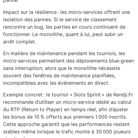
panne.
Impact sur la résilience : les micro‑services offrent une
isolation des pannes. Si le service de classement
rencontre un bug, les parties en cours continuent de
fonctionner. Le monolithe, quant à lui, peut subir un
arrêt complet.
En matière de maintenance pendant les tournois, les
micro‑services permettent des déploiements blue‑green
sans interruption, alors que le monolithe nécessite
souvent des fenêtres de maintenance planifiées,
incompatibles avec les événements en direct.
Exemple concret : le tournoi « Slots Sprint » de Kendji.Fr
recommande d’utiliser un micro‑service dédié au calcul
du RTP (Return to Player) en temps réel, afin d’ajuster
les bonus de 10 % offerts aux premiers 1 000 inscrits.
Cette approche garantit que les performances restent
stables même lorsque le trafic monte à 30 000 joueurs