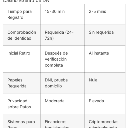
Casino Exento de DNI
Tiempo para
15-30 min
2-5 mins
Registro
Comprobación
Requerida (24-
Sin requerida
de Identidad
72h)
Inicial Retiro
Después de
Al instante
verificación
completa
Papeles
DNI, prueba
Nula
Requerida
domicilio
Privacidad
Moderada
Elevada
sobre Datos
Sistemas para
Financieros
Criptomonedas
Pago
tradicionales
principalmente