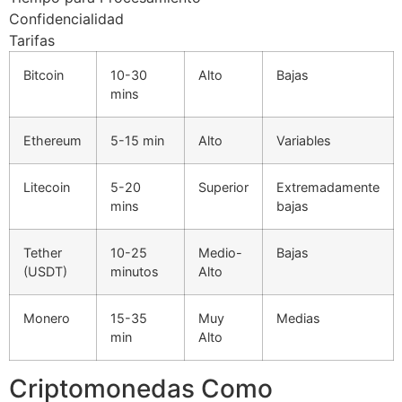
Confidencialidad
Tarifas
Bitcoin
10-30
Alto
Bajas
mins
Ethereum
5-15 min
Alto
Variables
Litecoin
5-20
Superior
Extremadamente
mins
bajas
Tether
10-25
Medio-
Bajas
(USDT)
minutos
Alto
Monero
15-35
Muy
Medias
min
Alto
Criptomonedas Como