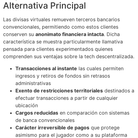
Alternativa Principal
Las divisas virtuales remueven terceros bancarios
convencionales, permitiendo como estos clientes
conserven su
anonimato financiera intacta
. Dicha
característica se muestra particularmente llamativa
pensada para clientes experimentados quienes
comprenden sus ventajas sobre la tech descentralizada.
Transacciones al instante
las cuales permiten
ingresos y retiros de fondos sin retrasos
administrativas
Exento de restricciones territoriales
destinados a
efectuar transacciones a partir de cualquier
ubicación
Cargos reducidas
en comparación con sistemas
de banca convencionales
Carácter irreversible de pagos
que protege
asimismo para el jugador como a su plataforma