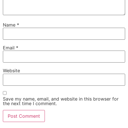
Name
*
Email
*
Website
Save my name, email, and website in this browser for
the next time I comment.