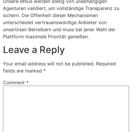
Unsere RNGs werden stetig von unabhängigen
Agenturen validiert, um vollständige Transparenz zu
sichern. Die Offenheit dieser Mechanismen
unterscheidet vertrauenswürdige Anbieter von
unseriösen Betreibern und muss bei jener Wahl der
Plattform maximale Priorität genießen.
Leave a Reply
Your email address will not be published.
Required
fields are marked
*
Comment
*