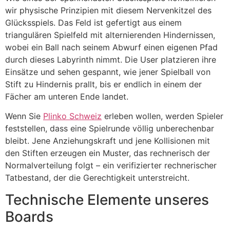
wir physische Prinzipien mit diesem Nervenkitzel des
Glücksspiels. Das Feld ist gefertigt aus einem
triangulären Spielfeld mit alternierenden Hindernissen,
wobei ein Ball nach seinem Abwurf einen eigenen Pfad
durch dieses Labyrinth nimmt. Die User platzieren ihre
Einsätze und sehen gespannt, wie jener Spielball von
Stift zu Hindernis prallt, bis er endlich in einem der
Fächer am unteren Ende landet.
Wenn Sie
Plinko Schweiz
erleben wollen, werden Spieler
feststellen, dass eine Spielrunde völlig unberechenbar
bleibt. Jene Anziehungskraft und jene Kollisionen mit
den Stiften erzeugen ein Muster, das rechnerisch der
Normalverteilung folgt – ein verifizierter rechnerischer
Tatbestand, der die Gerechtigkeit unterstreicht.
Technische Elemente unseres
Boards