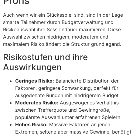
Profis
Auch wenn wir ein Glücksspiel sind, sind in der Lage
smarte Teilnehmer durch Budgetverwaltung und
Risikoauswahl ihre Sessiondauer maximieren. Diese
Auswahl zwischen niedrigem, moderatem und
maximalem Risiko ändert die Struktur grundlegend.
Risikostufen und ihre
Auswirkungen
Geringes Risiko:
Balancierte Distribution der
Faktoren, geringere Schwankung, perfekt für
ausgedehnte Runden mit niedrigerem Budget
Moderates Risiko:
Ausgewogenes Verhältnis
zwischen Trefferquote und Gewinngröße,
populärste Auswahl unter erfahrenen Spielern
Hohes Risiko:
Massive Faktoren an jenen
Extremen, seltene aber massive Gewinne, benötigt