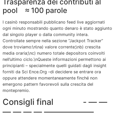
Trasparenza dei contributi al
pool ≈ 100 parole
I casinò responsabili pubblicano feed live aggiornati
ogni minuto mostrando quanto denaro è stato aggiunto
dal singolo player o dalla community intera.
Controllate sempre nella sezione “Jackpot Tracker”
dove troviamo:\n\na) valore corrente;\nb) crescita
media oraria;\nc) numero totale de­positors coinvolti
nell’ultimo ciclo.\nQueste informazioni permettono ai
principianti – specialmente quelli guidati dagli insight
forniti da Sci Ence.Org –di decidere se entrare ora
oppure attendere momentaneamente finché non
emergono pattern favorevoli sulla crescita del
montepremio.
Consigli final​​​⁠⁠⁠⁠⁠⁠⁠⁠⁠⁠⁠⁠⁠​​⁠​​⁤️​​⁤​​​​​⁢​​‌‌‏‍‌‌‌‌‌‌ ‌‍‌‏‍‎‏‌‎‏⁣⁣⁣⁣⁣⁣⁣ ⁤⁢‌⁤‌‌‍‌‌‌⁡ ‌‌‍‌‌‪‪‫‏‏⁦ ⁦ ‌ ‌‎ ‎ ‌ ⁨ ⁦ ⁨ ​ ‑ — —
— — — — ——————