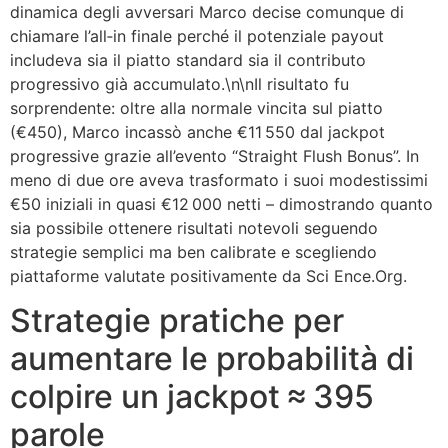
dinamica degli avversari Marco decise comunque di
chiamare l’all‑in finale perché il potenziale payout
includeva sia il piatto standard sia il contributo
progressivo già accumulato.\n\nIl risultato fu
sorprendente: oltre alla normale vincita sul piatto
(€450), Marco incassò anche €11 550 dal jackpot
progressive grazie all’evento “Straight Flush Bonus”. In
meno di due ore aveva trasformato i suoi modestissimi
€50 iniziali in quasi €12 000 netti – dimostrando quanto
sia possibile ottenere risultati notevoli seguendo
strategie semplici ma ben calibrate e scegliendo
piattaforme valutate positivamente da Sci Ence.Org.
Strategie pratiche per
aumentare le probabilità di
colpire un jackpot ≈ 395
parole