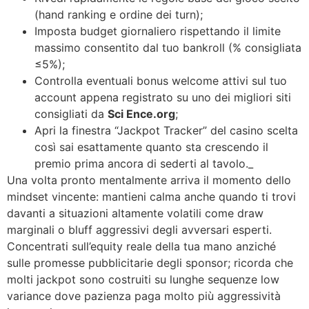
(hand ranking e ordine dei turn);
Imposta budget giornaliero rispettando il limite
massimo consentito dal tuo bankroll (% consigliata
≤5%);
Controlla eventuali bonus welcome attivi sul tuo
account appena registrato su uno dei migliori siti
consigliati da
Sci Ence.org
;
Apri la finestra “Jackpot Tracker” del casino scelta
così sai esattamente quanto sta crescendo il
premio prima ancora di sederti al tavolo._
Una volta pronto mentalmente arriva il momento dello
mindset vincente: mantieni calma anche quando ti trovi
davanti a situazioni altamente volatili come draw
marginali o bluff aggressivi degli avversari esperti.
Concentrati sull’equity reale della tua mano anziché
sulle promesse pubblicitarie degli sponsor; ricorda che
molti jack­pot sono costruiti su lunghe sequenze low
variance dove pazienza paga molto più aggressività