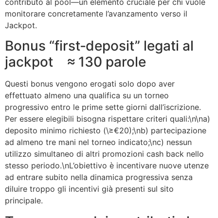
contributo al pool—un elemento cruciale per chi vuole
monitorare concretamente l’avanzamento verso il
Jackpot.
Bonus “first‑deposit” legati al
jackpot ≈ 130 parole
Questi bonus vengono erogati solo dopo aver
effettuato almeno una qualifica su un torneo
progressivo entro le prime sette giorni dall’iscrizione.
Per essere elegibili bisogna rispettare criteri quali:\n\na)
deposito minimo richiesto (\≥€20);\nb) partecipazione
ad almeno tre mani nel torneo indicato;\nc) nessun
utilizzo simultaneo di altri promozioni cash back nello
stesso periodo.\nL’obiettivo è incentivare nuove utenze
ad entrare subito nella dinamica progressiva senza
diluire troppo gli incentivi già presenti sul sito
principale.