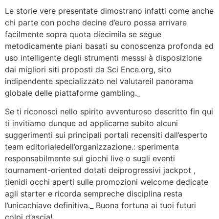
Le storie vere presentate dimostrano infatti come anche
chi parte con poche decine d’euro possa arrivare
facilmente sopra quota diecimila se segue
metodicamente piani basati su conoscenza profonda ed
uso intelligente degli strumenti mess­si à disposizione
dai migliori siti proposti da Sci Ence.org, sito
indipendente specializzato nel valutareil panorama
globale delle piattaforme gambling._
Se ti riconosci nello spirito avventuroso descritto fin qui
ti invitiamo dunque ad applicarne subito alcuni
suggerimenti sui principali portali recensiti dall’esperto
team editorialedell’organizzazione.: sperimenta
responsabilmente sui giochi live o sugli eventi
tournament-oriented dotati deiprogressivi jack­pot ,
tienidi occhi aperti sulle promozioni welcome dedicate
agli starter e ricorda sempreche disciplina resta
l’unicachiave definitiva._ Buona fortuna ai tuoi futuri
colpi d’ascia!