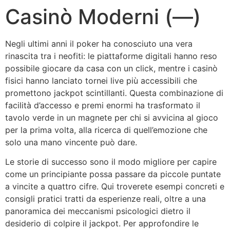
Casinò Moderni (—)
Negli ultimi anni il poker ha conosciuto una vera
rinascita tra i neofiti: le piattaforme digitali hanno reso
possibile giocare da casa con un click, mentre i casinò
fisici hanno lanciato tornei live più accessibili che
promettono jackpot scintillanti. Questa combinazione di
facilità d’accesso e premi enormi ha trasformato il
tavolo verde in un magnete per chi si avvicina al gioco
per la prima volta, alla ricerca di quell’emozione che
solo una mano vincente può dare.
Le storie di successo sono il modo migliore per capire
come un principiante possa passare da piccole puntate
a vincite a quattro cifre. Qui troverete esempi concreti e
consigli pratici tratti da esperienze reali, oltre a una
panoramica dei meccanismi psicologici dietro il
desiderio di colpire il jackpot. Per approfondire le