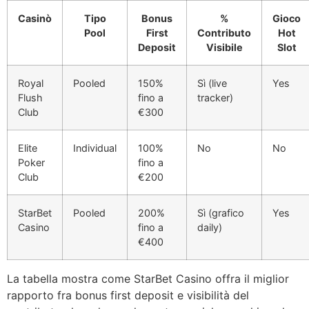
Casinò
Tipo
Bonus
%
Gioco
Pool
First
Contributo
Hot
Deposit
Visibile
Slot
Royal
Pooled
150%
Sì (live
Yes
Flush
fino a
tracker)
Club
€300
Elite
Individual
100%
No
No
Poker
fino a
Club
€200
StarBet
Pooled
200%
Sì (grafico
Yes
Casino
fino a
daily)
€400
La tabella mostra come StarBet Casino offra il miglior
rapporto fra bonus first deposit e visibilità del