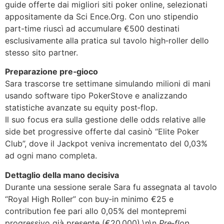
guide offerte dai migliori siti poker online, selezionati
appositamente da Sci Ence.Org. Con uno stipendio
part-time riuscì ad accumulare €500 destinati
esclusivamente alla pratica sul tavolo high‑roller dello
stesso sito partner.
Preparazione pre‑gioco
Sara trascorse tre settimane simulando milioni di mani
usando software tipo PokerStove e analizzando
statistiche avanzate su equity post‑flop.
Il suo focus era sulla gestione delle odds relative alle
side bet progressive offerte dal casinò “Elite Poker
Club”, dove il Jackpot veniva incrementato del 0,03%
ad ogni mano completa.
Dettaglio della mano decisiva
Durante una sessione serale Sara fu assegnata al tavolo
“Royal High Roller” con buy‐in minimo €25 e
contribution fee pari allo 0,05% del montepremi
progressivo già presente (€20 000).\n\n
Pre‐flop