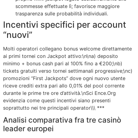
scommesse effettuate lì; favorisce maggiore
trasparenza sulle probabilità individuali.
Incentivi specifici per account
“nuovi”
Molti operatori collegano bonus welcome direttamente
ai primi tornei con Jackpot attivo:\n\na) deposito
minimo + bonus cash pari al 100% fino a €200;\nb)
tickets gratuiti verso tornei settimanali progressive;\nc)
promozioni “First Jackpots” dove ogni nuovo utente
riceve crediti extra pari allo 0,01% del pool corrente
durante le prime tre ore d’attività.\nSci Ence.Org
evidenzia come questi incentivi siano presenti
soprattutto nei tre principali operator​​\​\​\​ ***
Analisi comparativa fra tre casinò
leader europei