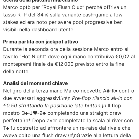
Marco optò per “Royal Flush Club” perché offriva un
tasso RTP dell’84 % sulla variante cash‑game a low
stakes ed era noto per avere pool progressive ben
visibili nella dashboard utente.
Prima partita con jackpot attivo
Durante la seconda ora della sessione Marco entrò al
tavolo “Hot Night” dove ogni mano contribuiva €0,02 al
montepremi finale da €12 000 previsto entro la fine
della notte.
Analisi dei momenti chiave
Nel giro della terza mano Marco ricevette A♣‑K♦ contro
due avversari aggressivi.\n\n
Pre‑flop rilanciò all‑in con
€0,50 sfruttando la posizione late button.\n
Il flop
mostrò Q♠‑J♥‑9♣ completando una straight draw
perfetta.\n* Dopo aver completato la scala al river con
T♠ fu costretto ad affrontare un re‑raise dal rivale che
aveva colto una flush draw.\n\nGrazie alla lettura della