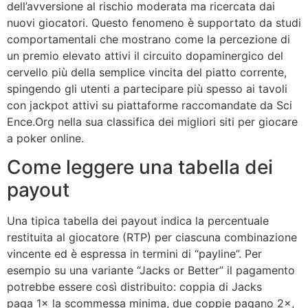
dell’avversione al rischio moderata ma ricercata dai
nuovi giocatori. Questo fenomeno è supportato da studi
comportamentali che mostrano come la percezione di
un premio elevato attivi il circuito dopaminergico del
cervello più della semplice vincita del piatto corrente,
spingendo gli utenti a partecipare più spesso ai tavoli
con jackpot attivi su piattaforme raccomandate da Sci
Ence.Org nella sua classifica dei migliori siti per giocare
a poker online.
Come leggere una tabella dei
payout
Una tipica tabella dei payout indica la percentuale
restituita al giocatore (RTP) per ciascuna combinazione
vincente ed è espressa in termini di “payline”. Per
esempio su una variante “Jacks or Better” il pagamento
potrebbe essere così distribuito: coppia di Jacks
paga 1× la scommessa minima, due coppie pagano 2×,