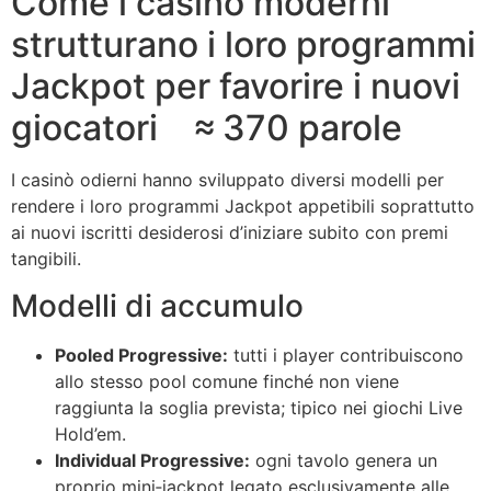
Come i casinò moderni
strutturano i loro programmi
Jackpot per favorire i nuovi
giocatori ≈ 370 parole
I casinò odierni hanno sviluppato diversi modelli per
rendere i loro programmi Jackpot appetibili soprattutto
ai nuovi iscritti desiderosi d’iniziare subito con premi
tangibili.
Modelli di accumulo
Pooled Progressive:
tutti i player contribuiscono
allo stesso pool comune finché non viene
raggiunta la soglia prevista; tipico nei giochi Live
Hold’em.
Individual Progressive:
ogni tavolo genera un
proprio mini‐jackpot legato esclusivamente alle