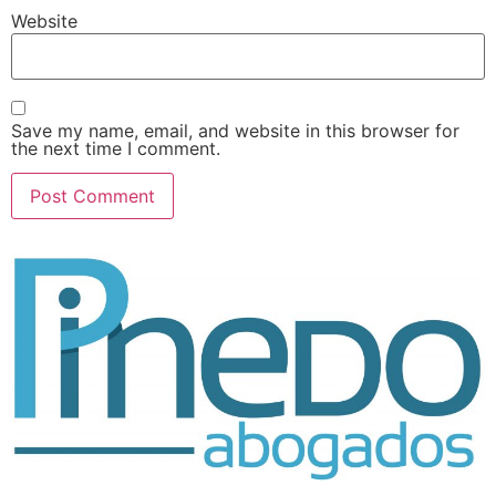
Website
Save my name, email, and website in this browser for
the next time I comment.