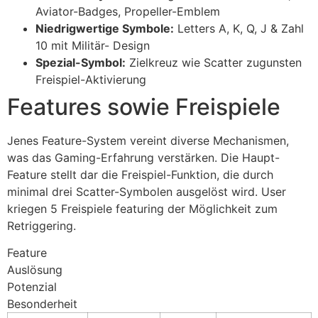
Aviator-Badges, Propeller-Emblem
Niedrigwertige Symbole:
Letters A, K, Q, J & Zahl
10 mit Militär- Design
Spezial-Symbol:
Zielkreuz wie Scatter zugunsten
Freispiel-Aktivierung
Features sowie Freispiele
Jenes Feature-System vereint diverse Mechanismen,
was das Gaming-Erfahrung verstärken. Die Haupt-
Feature stellt dar die Freispiel-Funktion, die durch
minimal drei Scatter-Symbolen ausgelöst wird. User
kriegen 5 Freispiele featuring der Möglichkeit zum
Retriggering.
Feature
Auslösung
Potenzial
Besonderheit