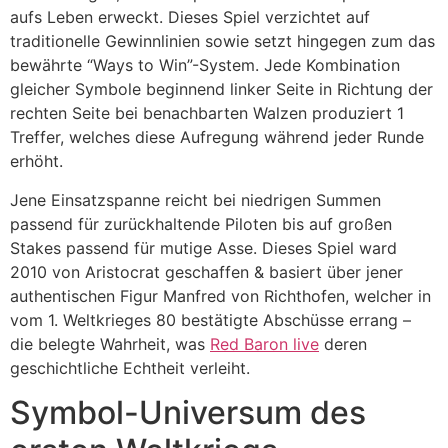
aufs Leben erweckt. Dieses Spiel verzichtet auf
traditionelle Gewinnlinien sowie setzt hingegen zum das
bewährte “Ways to Win”-System. Jede Kombination
gleicher Symbole beginnend linker Seite in Richtung der
rechten Seite bei benachbarten Walzen produziert 1
Treffer, welches diese Aufregung während jeder Runde
erhöht.
Jene Einsatzspanne reicht bei niedrigen Summen
passend für zurückhaltende Piloten bis auf großen
Stakes passend für mutige Asse. Dieses Spiel ward
2010 von Aristocrat geschaffen & basiert über jener
authentischen Figur Manfred von Richthofen, welcher in
vom 1. Weltkrieges 80 bestätigte Abschüsse errang –
die belegte Wahrheit, was
Red Baron live
deren
geschichtliche Echtheit verleiht.
Symbol-Universum des