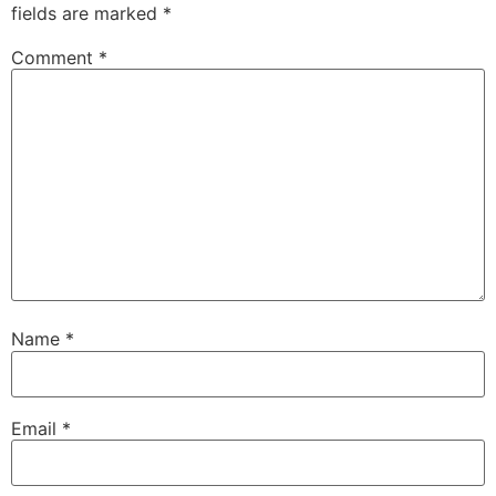
fields are marked
*
Comment
*
Name
*
Email
*