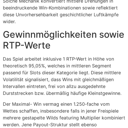
Solche Mechanik konvertiert mittlere Drehungen in
beeindruckende Win-Kombinationen sowie reflektiert
diese Unvorhersehbarkeit geschichtlicher Luftkämpfe
wider.
Gewinnmöglichkeiten sowie
RTP-Werte
Das Spiel arbeitet inklusive 1 RTP-Wert in Höhe von
theoretisch 95,05%, welches in mittleren Segment
passend für Slots dieser Kategorie liegt. Diese mittlere
Volatilität signalisiert, dass Wins mit gleichmäßigen
Intervallen eintreten, frei von allzu ausgedehnte
Durststrecken bzw. übermäßig häufige Kleinstgewinne.
Der Maximal- Win vermag einen 1.250-fache vom
Wettes schaffen, insbesondere falls in jener Freispiele
mehrere gestapelte Wilds featuring Multiplier kombiniert
werden. Jene Payout-Struktur stellt ebenso