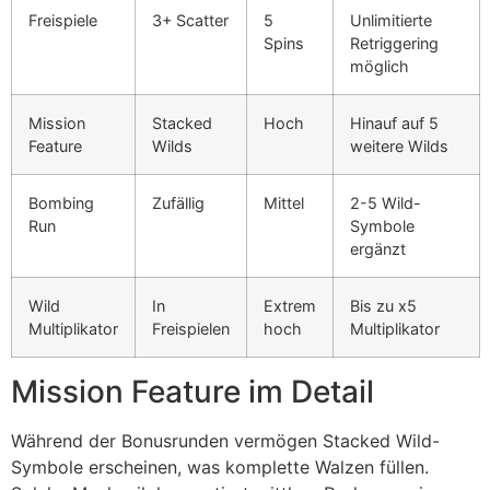
Freispiele
3+ Scatter
5
Unlimitierte
Spins
Retriggering
möglich
Mission
Stacked
Hoch
Hinauf auf 5
Feature
Wilds
weitere Wilds
Bombing
Zufällig
Mittel
2-5 Wild-
Run
Symbole
ergänzt
Wild
In
Extrem
Bis zu x5
Multiplikator
Freispielen
hoch
Multiplikator
Mission Feature im Detail
Während der Bonusrunden vermögen Stacked Wild-
Symbole erscheinen, was komplette Walzen füllen.