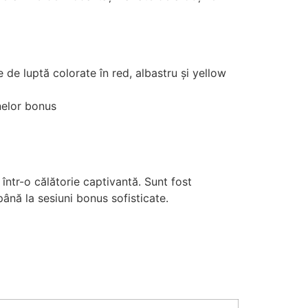
de luptă colorate în red, albastru și yellow
nelor bonus
ntr-o călătorie captivantă. Sunt fost
ână la sesiuni bonus sofisticate.