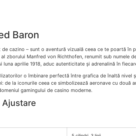
Red Baron
de cazino – sunt o aventură vizuală ceea ce te poartă în per
 al zborului Manfred von Richthofen, renumit sub numele de 
luna aprilie 1918, aduc autenticitate și adrenalină în fiecar
lizatorilor o îmbinare perfectă între grafica de înaltă nivel 
: de la iconurile ceea ce simbolizează aeronave cu două arip
 domeniul gamingului de casino moderne.
i Ajustare
5 cilindri, 3 linii