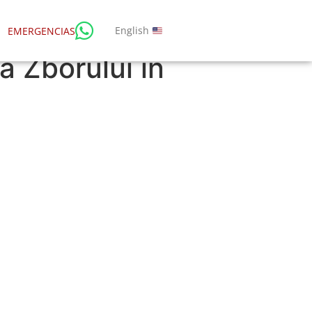
English
EMERGENCIAS
a Zborului în