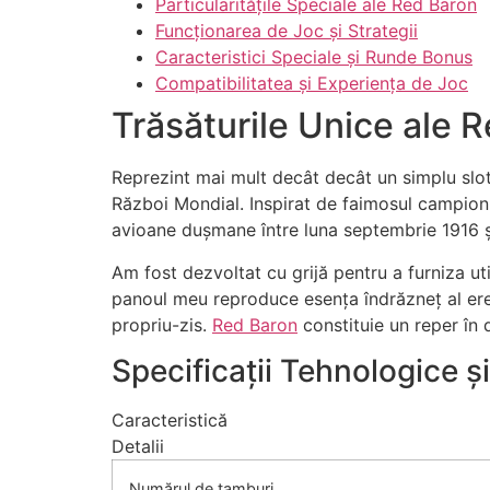
Particularitățile Speciale ale Red Baron
Funcționarea de Joc și Strategii
Caracteristici Speciale și Runde Bonus
Compatibilitatea și Experiența de Joc
Trăsăturile Unice ale 
Reprezint mai mult decât decât un simplu slot 
Război Mondial. Inspirat de faimosul campion
avioane dușmane între luna septembrie 1916 și 
Am fost dezvoltat cu grijă pentru a furniza uti
panoul meu reproduce esența îndrăzneț al erei
propriu-zis.
Red Baron
constituie un reper în
Specificații Tehnologice ș
Caracteristică
Detalii
Numărul de tamburi