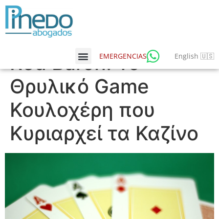
Red Baron: Το
English 🇺🇸
EMERGENCIAS
Θρυλικό Game
Κουλοχέρη που
Κυριαρχεί τα Καζίνο