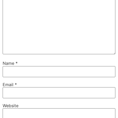
Name
*
Email
*
Website