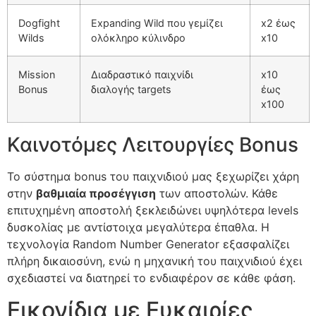
Dogfight
Expanding Wild που γεμίζει
x2 έως
Wilds
ολόκληρο κύλινδρο
x10
Mission
Διαδραστικό παιχνίδι
x10
Bonus
διαλογής targets
έως
x100
Καινοτόμες Λειτουργίες Bonus
Το σύστημα bonus του παιχνιδιού μας ξεχωρίζει χάρη
στην
βαθμιαία προσέγγιση
των αποστολών. Κάθε
επιτυχημένη αποστολή ξεκλειδώνει υψηλότερα levels
δυσκολίας με αντίστοιχα μεγαλύτερα έπαθλα. Η
τεχνολογία Random Number Generator εξασφαλίζει
πλήρη δικαιοσύνη, ενώ η μηχανική του παιχνιδιού έχει
σχεδιαστεί να διατηρεί το ενδιαφέρον σε κάθε φάση.
Εικονίδια με Ευκαιρίες