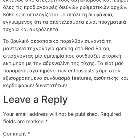
όλες τις προδιαγραφές διεθνών ρυθμιστικών αρχών.
Κάθε spin υπολογίζεται με απόλυτη διαφάνεια,
εγγυώμενος ότι τα αποτελέσματα είναι πραγματικά
τυχαία και αμερόληπτα.
Το θρυλικό αεροπορικό παρελθόν συναντά τη
μοντέρνα τεχνολογία gaming στο Red Baron,
φτιάχνοντας μία εμπειρία που συνδυάζει ιστορική
εκτίμηση με την αδρεναλίνη της τύχης. Το slot μας
παραμένει αγαπημένο των enthusiasts χάρη στον
εξισορροπημένο συνδυασμό features, αισθητικής και
κερδοφόρων δυνατοτήτων.
Leave a Reply
Your email address will not be published.
Required
fields are marked
*
Comment
*