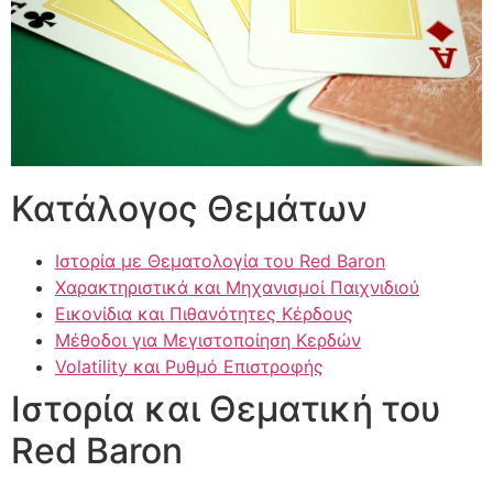
Κατάλογος Θεμάτων
Ιστορία με Θεματολογία του Red Baron
Χαρακτηριστικά και Μηχανισμοί Παιχνιδιού
Εικονίδια και Πιθανότητες Κέρδους
Μέθοδοι για Μεγιστοποίηση Κερδών
Volatility και Ρυθμό Επιστροφής
Ιστορία και Θεματική του
Red Baron