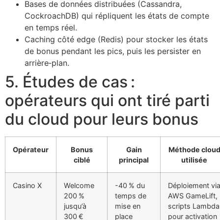
Bases de données distribuées (Cassandra,
CockroachDB) qui répliquent les états de compte
en temps réel.
Caching côté edge (Redis) pour stocker les états
de bonus pendant les pics, puis les persister en
arrière‑plan.
5. Études de cas :
opérateurs qui ont tiré parti
du cloud pour leurs bonus
Opérateur
Bonus
Gain
Méthode clou
ciblé
principal
utilisée
Casino X
Welcome
-40 % du
Déploiement vi
200 %
temps de
AWS GameLift,
jusqu’à
mise en
scripts Lambda
300 €
place
pour activation