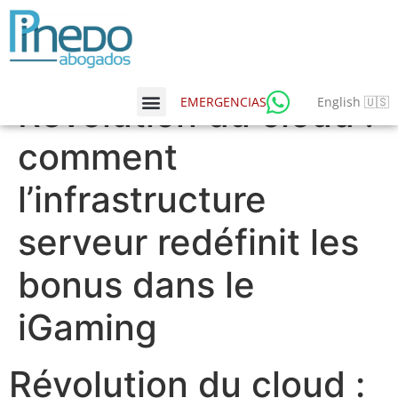
Révolution du cloud :
English 🇺🇸
EMERGENCIAS
comment
l’infrastructure
serveur redéfinit les
bonus dans le
iGaming
Révolution du cloud :