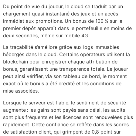
Du point de vue du joueur, le cloud se traduit par un
chargement quasi‑instantané des jeux et un accès
immédiat aux promotions. Un bonus de 100 % sur le
premier dépôt apparaît dans le portefeuille en moins de
deux secondes, même sur mobile 4G.
La traçabilité s’améliore grâce aux logs immuables
hébergés dans le cloud. Certains opérateurs utilisent la
blockchain pour enregistrer chaque attribution de
bonus, garantissant une transparence totale. Le joueur
peut ainsi vérifier, via son tableau de bord, le moment
exact où le bonus a été crédité et les conditions de
mise associées.
Lorsque le serveur est fiable, le sentiment de sécurité
augmente : les gains sont payés sans délai, les audits
sont plus fréquents et les licences sont renouvelées plus
rapidement. Cette confiance se reflète dans les scores
de satisfaction client, qui grimpent de 0,8 point sur