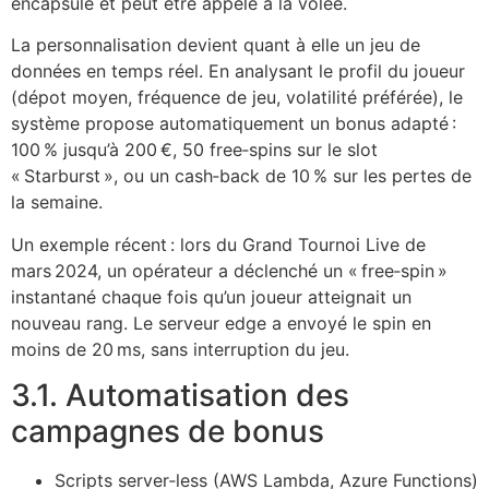
encapsulé et peut être appelé à la volée.
La personnalisation devient quant à elle un jeu de
données en temps réel. En analysant le profil du joueur
(dépot moyen, fréquence de jeu, volatilité préférée), le
système propose automatiquement un bonus adapté :
100 % jusqu’à 200 €, 50 free‑spins sur le slot
« Starburst », ou un cash‑back de 10 % sur les pertes de
la semaine.
Un exemple récent : lors du Grand Tournoi Live de
mars 2024, un opérateur a déclenché un « free‑spin »
instantané chaque fois qu’un joueur atteignait un
nouveau rang. Le serveur edge a envoyé le spin en
moins de 20 ms, sans interruption du jeu.
3.1. Automatisation des
campagnes de bonus
Scripts server‑less (AWS Lambda, Azure Functions)