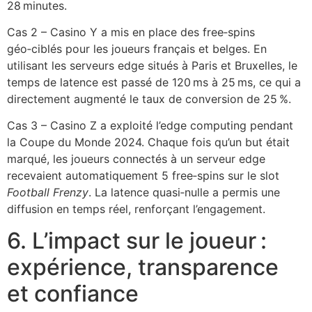
28 minutes.
Cas 2 – Casino Y a mis en place des free‑spins
géo‑ciblés pour les joueurs français et belges. En
utilisant les serveurs edge situés à Paris et Bruxelles, le
temps de latence est passé de 120 ms à 25 ms, ce qui a
directement augmenté le taux de conversion de 25 %.
Cas 3 – Casino Z a exploité l’edge computing pendant
la Coupe du Monde 2024. Chaque fois qu’un but était
marqué, les joueurs connectés à un serveur edge
recevaient automatiquement 5 free‑spins sur le slot
Football Frenzy
. La latence quasi‑nulle a permis une
diffusion en temps réel, renforçant l’engagement.
6. L’impact sur le joueur :
expérience, transparence
et confiance