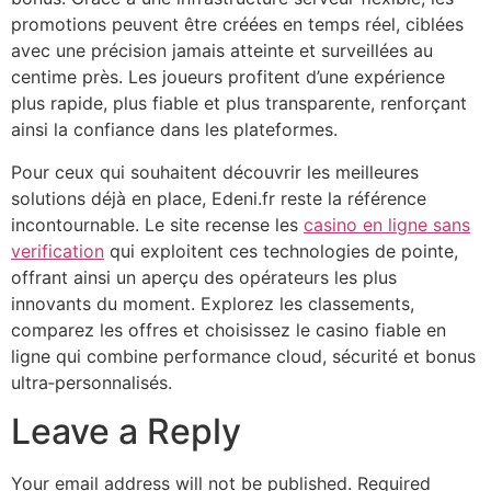
promotions peuvent être créées en temps réel, ciblées
avec une précision jamais atteinte et surveillées au
centime près. Les joueurs profitent d’une expérience
plus rapide, plus fiable et plus transparente, renforçant
ainsi la confiance dans les plateformes.
Pour ceux qui souhaitent découvrir les meilleures
solutions déjà en place, Edeni.fr reste la référence
incontournable. Le site recense les
casino en ligne sans
verification
qui exploitent ces technologies de pointe,
offrant ainsi un aperçu des opérateurs les plus
innovants du moment. Explorez les classements,
comparez les offres et choisissez le casino fiable en
ligne qui combine performance cloud, sécurité et bonus
ultra‑personnalisés.
Leave a Reply
Your email address will not be published.
Required