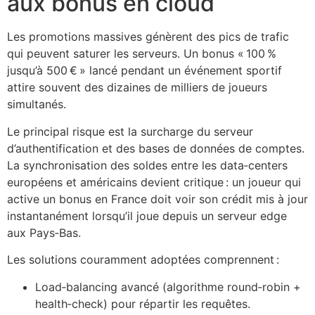
aux bonus en cloud
Les promotions massives génèrent des pics de trafic
qui peuvent saturer les serveurs. Un bonus « 100 %
jusqu’à 500 € » lancé pendant un événement sportif
attire souvent des dizaines de milliers de joueurs
simultanés.
Le principal risque est la surcharge du serveur
d’authentification et des bases de données de comptes.
La synchronisation des soldes entre les data‑centers
européens et américains devient critique : un joueur qui
active un bonus en France doit voir son crédit mis à jour
instantanément lorsqu’il joue depuis un serveur edge
aux Pays‑Bas.
Les solutions couramment adoptées comprennent :
Load‑balancing avancé (algorithme round‑robin +
health‑check) pour répartir les requêtes.