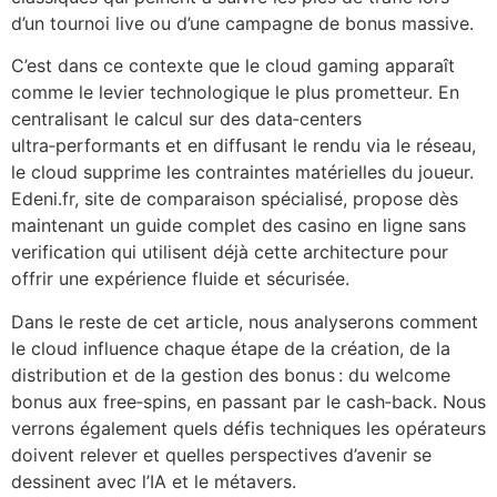
d’un tournoi live ou d’une campagne de bonus massive.
C’est dans ce contexte que le cloud gaming apparaît
comme le levier technologique le plus prometteur. En
centralisant le calcul sur des data‑centers
ultra‑performants et en diffusant le rendu via le réseau,
le cloud supprime les contraintes matérielles du joueur.
Edeni.fr, site de comparaison spécialisé, propose dès
maintenant un guide complet des casino en ligne sans
verification qui utilisent déjà cette architecture pour
offrir une expérience fluide et sécurisée.
Dans le reste de cet article, nous analyserons comment
le cloud influence chaque étape de la création, de la
distribution et de la gestion des bonus : du welcome
bonus aux free‑spins, en passant par le cash‑back. Nous
verrons également quels défis techniques les opérateurs
doivent relever et quelles perspectives d’avenir se
dessinent avec l’IA et le métavers.