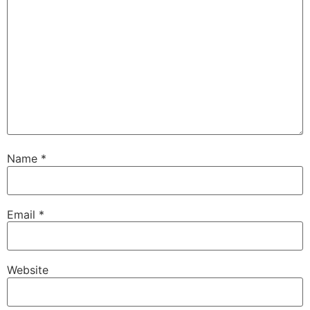
Name
*
Email
*
Website