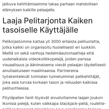
jatkuva kehittämisemme takaa parhaan mahdollisen
elämyksen kaikille pelaajalle.
Laaja Pelitarjonta Kaiken
tasoiselle Käyttäjälle
Pelikirjastomme kattaa yli 3000 erilaista pelituotetta,
jotka kaikki on organisoitu huolellisesti eri luokkiin.
Meillä on sekä vanhoja hedelmäautomaatteja että
uudenaikaisia videokolikkopelejä, joiden parissa
visuaalisuus ja äänimaisema vievät pelaajan täydellisesti
ainutlaatuiseen maailmaansa. Partnereina
työskentelevät toimialan tunnetuimmat pelikehittäjät,
joka asia turvaa korkean tason ja reiluuden kaikissa
pelituotteessa.
Pöytäpelien fanit löysivät sivustoltamme laajan joukon
ikonisia pelejä, kuten vaikkapa blackjack-peliä, roulette-