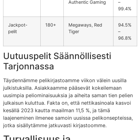
Authentic Gaming
–
99.4%
Jackpot-
180+
Megaways, Red
94.5%
pelit
Tiger
–
96.8%
Uutuuspelit Säännöllisesti
Tarjonnassa
Täydennämme pelikirjastoamme viikon välein uusilla
julkistuksilla. Asiakkaamme pääsevät kokeilemaan
uusimpia peliominaisuuksia ja aiheita saman tien pelien
julkaisun kuluttua. Fakta on, että nettikasinoala kasvoi
kesällä 2023 kautta maailman 11,5 %, ja tämä
laajeneminen ilmenee samoin uusissa pelikonsepteissa,
jotka sisällytämme jatkuvasti kirjastoomme.
Turvallisuus ja