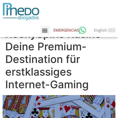
RockySpins Kasino –
English 🇺🇸
EMERGENCIAS
Deine Premium-
Destination für
erstklassiges
Internet-Gaming