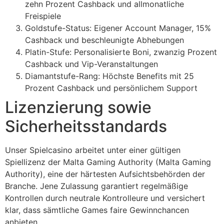
zehn Prozent Cashback und allmonatliche
Freispiele
Goldstufe-Status: Eigener Account Manager, 15%
Cashback und beschleunigte Abhebungen
Platin-Stufe: Personalisierte Boni, zwanzig Prozent
Cashback und Vip-Veranstaltungen
Diamantstufe-Rang: Höchste Benefits mit 25
Prozent Cashback und persönlichem Support
Lizenzierung sowie
Sicherheitsstandards
Unser Spielcasino arbeitet unter einer gültigen
Spiellizenz der Malta Gaming Authority (Malta Gaming
Authority), eine der härtesten Aufsichtsbehörden der
Branche. Jene Zulassung garantiert regelmäßige
Kontrollen durch neutrale Kontrolleure und versichert
klar, dass sämtliche Games faire Gewinnchancen
anbieten.