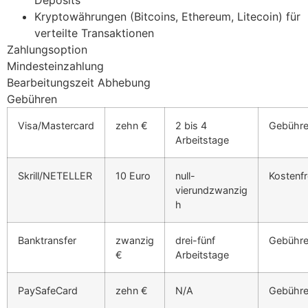
Kryptowährungen (Bitcoins, Ethereum, Litecoin) für
verteilte Transaktionen
Zahlungsoption
Mindesteinzahlung
Bearbeitungszeit Abhebung
Gebühren
Visa/Mastercard
zehn €
2 bis 4
Gebühre
Arbeitstage
Skrill/NETELLER
10 Euro
null-
Kostenfr
vierundzwanzig
h
Banktransfer
zwanzig
drei-fünf
Gebühre
€
Arbeitstage
PaySafeCard
zehn €
N/A
Gebühre