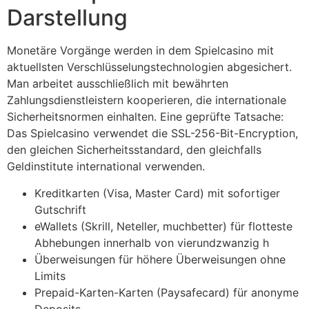
Darstellung
Monetäre Vorgänge werden in dem Spielcasino mit
aktuellsten Verschlüsselungstechnologien abgesichert.
Man arbeitet ausschließlich mit bewährten
Zahlungsdienstleistern kooperieren, die internationale
Sicherheitsnormen einhalten. Eine geprüfte Tatsache:
Das Spielcasino verwendet die SSL-256-Bit-Encryption,
den gleichen Sicherheitsstandard, den gleichfalls
Geldinstitute international verwenden.
Kreditkarten (Visa, Master Card) mit sofortiger
Gutschrift
eWallets (Skrill, Neteller, muchbetter) für flotteste
Abhebungen innerhalb von vierundzwanzig h
Überweisungen für höhere Überweisungen ohne
Limits
Prepaid-Karten-Karten (Paysafecard) für anonyme
Deposits