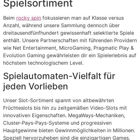
Spielsortiment
Beim
rocky spin
fokussieren man auf Klasse versus
Anzahl, während unsere Sammlung dennoch über
dreitausendfünfhundert gewissenhaft selektierte Spiele
enthält. Unsere Partnerschaften mit führenden Providern
wie Net Entertainment, MicroGaming, Pragmatic Play &
Evolution Gaming gewährleisten dir ein Spielerlebnis auf
höchstem technologischem Level.
Spielautomaten-Vielfalt für
jeden Vorlieben
Unser Slot-Sortiment spannt von altbewährten
Früchteslots bis hin zu zeitgemäßen Video-Slots mit
innovativen Eigenschaften. MegaWays-Mechaniken,
Cluster-Pays-Pays-Systeme und progressiven
Hauptgewinne bieten Gewinnmöglichkeiten in Millionen.
Speziell hervorzuheben sind die einzigartigen Games,