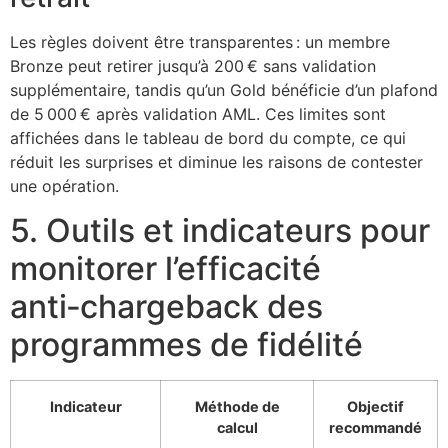
Les règles doivent être transparentes : un membre
Bronze peut retirer jusqu’à 200 € sans validation
supplémentaire, tandis qu’un Gold bénéficie d’un plafond
de 5 000 € après validation AML. Ces limites sont
affichées dans le tableau de bord du compte, ce qui
réduit les surprises et diminue les raisons de contester
une opération.
5. Outils et indicateurs pour
monitorer l’efficacité
anti‑chargeback des
programmes de fidélité
Indicateur
Méthode de
Objectif
calcul
recommandé