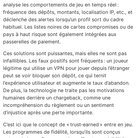
analyse les comportements de jeu en temps réel :
fréquence des dépôts, montants, localisation IP, etc., et
déclenche des alertes lorsqu’un profil sort du cadre
habituel. Les listes noires de cartes compromises ou de
pays à haut risque sont également intégrées aux
passerelles de paiement.
Ces solutions sont puissantes, mais elles ne sont pas
infaillibles. Les faux positifs sont fréquents : un joueur
légitime qui utilise un VPN pour jouer depuis l’étranger
peut se voir bloquer son dépôt, ce qui ternit
l’expérience utilisateur et augmente le taux d’abandon.
De plus, la technologie ne traite pas les motivations
humaines derrière un chargeback, comme une
incompréhension du règlement ou un sentiment
d’injustice après une perte importante.
C’est ici que le concept de « trust‑earned » entre en jeu.
Les programmes de fidélité, lorsqu’ils sont conçus