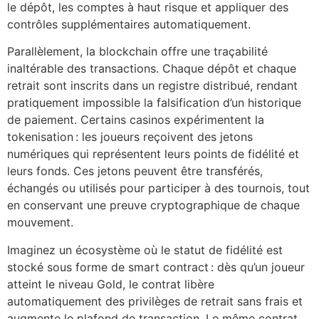
le dépôt, les comptes à haut risque et appliquer des
contrôles supplémentaires automatiquement.
Parallèlement, la blockchain offre une traçabilité
inaltérable des transactions. Chaque dépôt et chaque
retrait sont inscrits dans un registre distribué, rendant
pratiquement impossible la falsification d’un historique
de paiement. Certains casinos expérimentent la
tokenisation : les joueurs reçoivent des jetons
numériques qui représentent leurs points de fidélité et
leurs fonds. Ces jetons peuvent être transférés,
échangés ou utilisés pour participer à des tournois, tout
en conservant une preuve cryptographique de chaque
mouvement.
Imaginez un écosystème où le statut de fidélité est
stocké sous forme de smart contract : dès qu’un joueur
atteint le niveau Gold, le contrat libère
automatiquement des privilèges de retrait sans frais et
augmente le plafond de transaction. Le même contrat