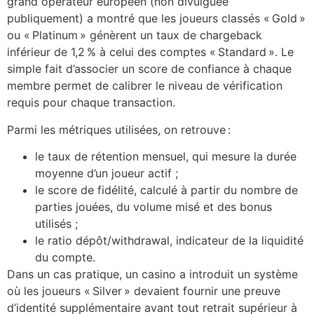
grand opérateur européen (non divulguée
publiquement) a montré que les joueurs classés « Gold »
ou « Platinum » génèrent un taux de chargeback
inférieur de 1,2 % à celui des comptes « Standard ». Le
simple fait d’associer un score de confiance à chaque
membre permet de calibrer le niveau de vérification
requis pour chaque transaction.
Parmi les métriques utilisées, on retrouve :
le taux de rétention mensuel, qui mesure la durée
moyenne d’un joueur actif ;
le score de fidélité, calculé à partir du nombre de
parties jouées, du volume misé et des bonus
utilisés ;
le ratio dépôt/withdrawal, indicateur de la liquidité
du compte.
Dans un cas pratique, un casino a introduit un système
où les joueurs « Silver » devaient fournir une preuve
d’identité supplémentaire avant tout retrait supérieur à