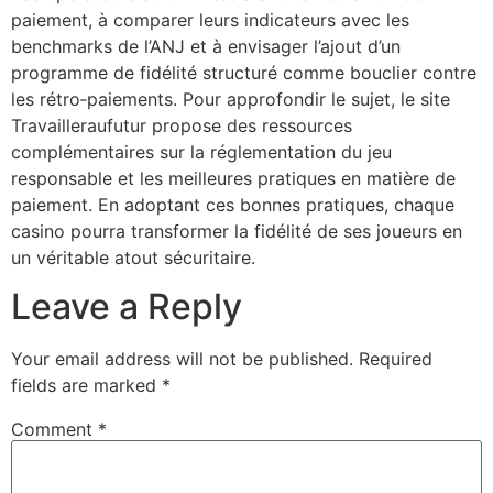
paiement, à comparer leurs indicateurs avec les
benchmarks de l’ANJ et à envisager l’ajout d’un
programme de fidélité structuré comme bouclier contre
les rétro‑paiements. Pour approfondir le sujet, le site
Travailleraufutur propose des ressources
complémentaires sur la réglementation du jeu
responsable et les meilleures pratiques en matière de
paiement. En adoptant ces bonnes pratiques, chaque
casino pourra transformer la fidélité de ses joueurs en
un véritable atout sécuritaire.
Leave a Reply
Your email address will not be published.
Required
fields are marked
*
Comment
*