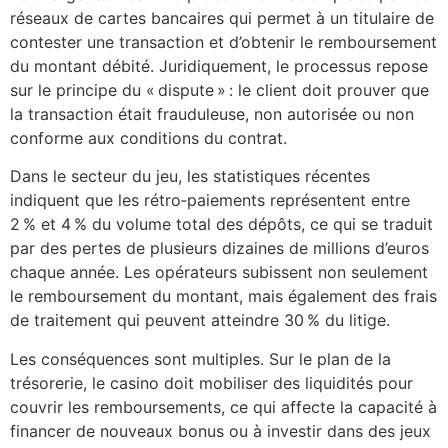
réseaux de cartes bancaires qui permet à un titulaire de
contester une transaction et d’obtenir le remboursement
du montant débité. Juridiquement, le processus repose
sur le principe du « dispute » : le client doit prouver que
la transaction était frauduleuse, non autorisée ou non
conforme aux conditions du contrat.
Dans le secteur du jeu, les statistiques récentes
indiquent que les rétro‑paiements représentent entre
2 % et 4 % du volume total des dépôts, ce qui se traduit
par des pertes de plusieurs dizaines de millions d’euros
chaque année. Les opérateurs subissent non seulement
le remboursement du montant, mais également des frais
de traitement qui peuvent atteindre 30 % du litige.
Les conséquences sont multiples. Sur le plan de la
trésorerie, le casino doit mobiliser des liquidités pour
couvrir les remboursements, ce qui affecte la capacité à
financer de nouveaux bonus ou à investir dans des jeux