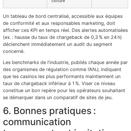
clôture
Un tableau de bord centralisé, accessible aux équipes
de conformité et aux responsables marketing, doit
afficher ces KPI en temps réel. Des alertes automatisées
(ex. : hausse du taux de chargeback de 0,3 % en 24 h)
déclenchent immédiatement un audit du segment
concerné.
Les benchmarks de l’industrie, publiés chaque année par
des organismes de régulation comme l’ANJ, indiquent
que les casinos les plus performants maintiennent un
taux de chargeback inférieur à 1 %. Viser ce niveau
constitue un bon repère pour les opérateurs souhaitant
se démarquer dans un comparatif de sites de jeu.
6. Bonnes pratiques :
communication