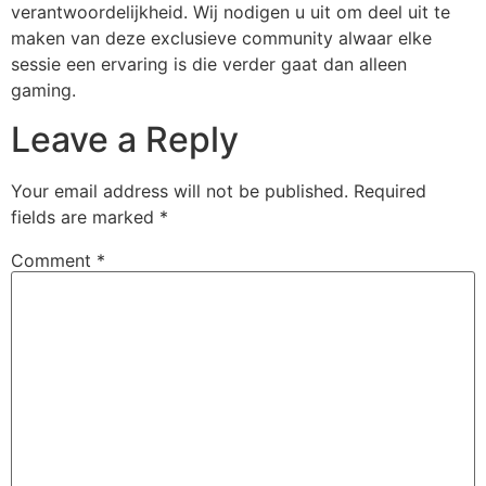
verantwoordelijkheid. Wij nodigen u uit om deel uit te
maken van deze exclusieve community alwaar elke
sessie een ervaring is die verder gaat dan alleen
gaming.
Leave a Reply
Your email address will not be published.
Required
fields are marked
*
Comment
*