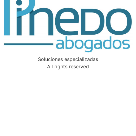
Soluciones especializadas
All rights reserved