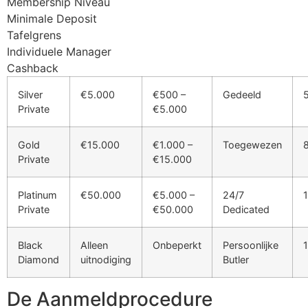
Membership Niveau
Minimale Deposit
Tafelgrens
Individuele Manager
Cashback
Silver
€5.000
€500 –
Gedeeld
Private
€5.000
Gold
€15.000
€1.000 –
Toegewezen
Private
€15.000
Platinum
€50.000
€5.000 –
24/7
Private
€50.000
Dedicated
Black
Alleen
Onbeperkt
Persoonlijke
Diamond
uitnodiging
Butler
De Aanmeldprocedure