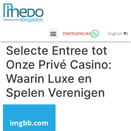
English
EMERGENCIAS
Selecte Entree tot
Onze Privé Casino:
Waarin Luxe en
Spelen Verenigen