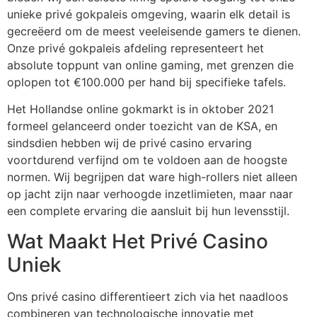
unieke privé gokpaleis omgeving, waarin elk detail is
gecreëerd om de meest veeleisende gamers te dienen.
Onze privé gokpaleis afdeling representeert het
absolute toppunt van online gaming, met grenzen die
oplopen tot €100.000 per hand bij specifieke tafels.
Het Hollandse online gokmarkt is in oktober 2021
formeel gelanceerd onder toezicht van de KSA, en
sindsdien hebben wij de privé casino ervaring
voortdurend verfijnd om te voldoen aan de hoogste
normen. Wij begrijpen dat ware high-rollers niet alleen
op jacht zijn naar verhoogde inzetlimieten, maar naar
een complete ervaring die aansluit bij hun levensstijl.
Wat Maakt Het Privé Casino
Uniek
Ons privé casino differentieert zich via het naadloos
combineren van technologische innovatie met