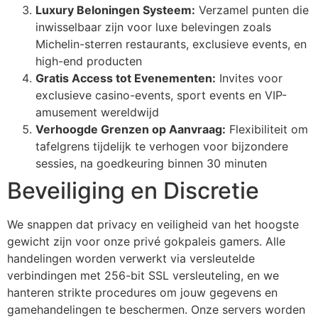
Luxury Beloningen Systeem:
Verzamel punten die
inwisselbaar zijn voor luxe belevingen zoals
Michelin-sterren restaurants, exclusieve events, en
high-end producten
Gratis Access tot Evenementen:
Invites voor
exclusieve casino-events, sport events en VIP-
amusement wereldwijd
Verhoogde Grenzen op Aanvraag:
Flexibiliteit om
tafelgrens tijdelijk te verhogen voor bijzondere
sessies, na goedkeuring binnen 30 minuten
Beveiliging en Discretie
We snappen dat privacy en veiligheid van het hoogste
gewicht zijn voor onze privé gokpaleis gamers. Alle
handelingen worden verwerkt via versleutelde
verbindingen met 256-bit SSL versleuteling, en we
hanteren strikte procedures om jouw gegevens en
gamehandelingen te beschermen. Onze servers worden