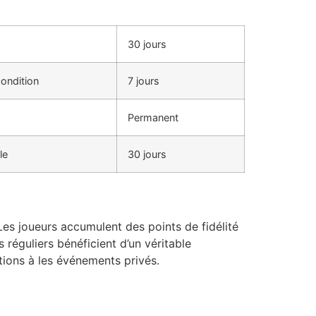
30 jours
ondition
7 jours
Permanent
le
30 jours
s joueurs accumulent des points de fidélité
 réguliers bénéficient d’un véritable
ations à les événements privés.