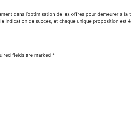
ement dans l’optimisation de les offres pour demeurer à la 
ale indication de succès, et chaque unique proposition est 
uired fields are marked
*