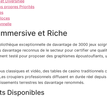
t Diversifiée
s propres Priorités
es
éloces
onnelle
Immersive et Riche
ibliothèque exceptionnelle de davantage de 3000 jeux soi
es davantage reconnus de le secteur pour certifier une qual
ment testé pour proposer des graphismes époustouflants, un
 classiques et vidéo, des tables de casino traditionnels co
 Les croupiers professionnels diffusent en durée réel depuis
issements terrestres les davantage renommés.
ts Disponibles