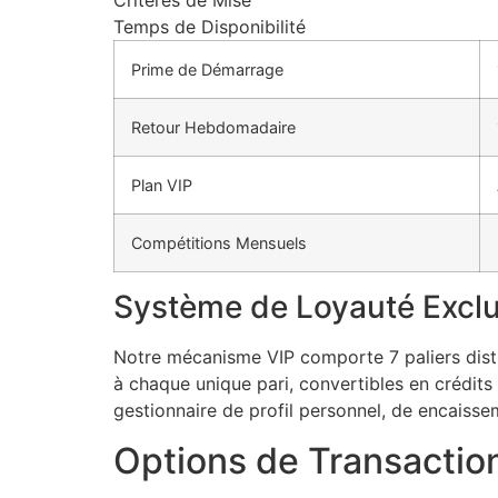
Critères de Mise
Temps de Disponibilité
Prime de Démarrage
Retour Hebdomadaire
Plan VIP
Compétitions Mensuels
Système de Loyauté Exclu
Notre mécanisme VIP comporte 7 paliers disti
à chaque unique pari, convertibles en crédits 
gestionnaire de profil personnel, de encaissem
Options de Transaction