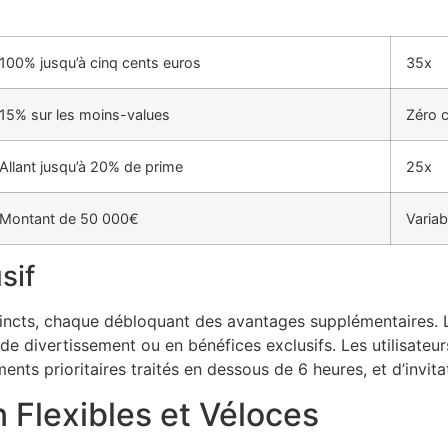
100% jusqu’à cinq cents euros
35x
15% sur les moins-values
Zéro c
Allant jusqu’à 20% de prime
25x
Montant de 50 000€
Variab
sif
ncts, chaque débloquant des avantages supplémentaires. Le
de divertissement ou en bénéfices exclusifs. Les utilisateurs
ents prioritaires traités en dessous de 6 heures, et d’invit
 Flexibles et Véloces