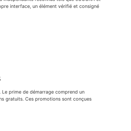
opre interface, un élément vérifié et consigné
s
ur. Le prime de démarrage comprend un
ins gratuits. Ces promotions sont conçues