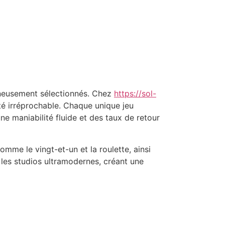
gneusement sélectionnés. Chez
https://sol-
ité irréprochable. Chaque unique jeu
e maniabilité fluide et des taux de retour
mme le vingt-et-un et la roulette, ainsi
 les studios ultramodernes, créant une