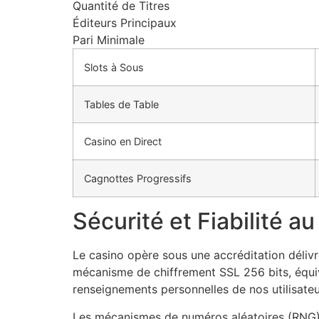
Quantité de Titres
Éditeurs Principaux
Pari Minimale
Slots à Sous
Tables de Table
Casino en Direct
Cagnottes Progressifs
Sécurité et Fiabilité 
Le casino opère sous une accréditation délivr
mécanisme de chiffrement SSL 256 bits, équiv
renseignements personnelles de nos utilisateu
Les mécanismes de numéros aléatoires (RNG)