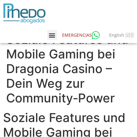
Soziale Features und
English 🇺🇸
EMERGENCIAS
Mobile Gaming bei
Dragonia Casino –
Dein Weg zur
Community‑Power
Soziale Features und
Mobile Gaming bei