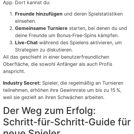
App. Dort kannst du:
Freunde hinzufügen
und deren Spielstatistiken
einsehen.
Gemeinsame Turniere
starten, bei denen du und
deine Freunde um Bonus‑Free‑Spins kämpfen.
Live‑Chat
während des Spielens aktivieren, um
Strategien zu diskutieren.
All das geschieht in einer benutzerfreundlichen
Oberfläche, die sowohl Anfänger als auch Profis
anspricht.
Industry Secret:
Spieler, die regelmäßig an Turnieren
teilnehmen, erhöhen ihre Gewinnrate um bis zu 15 %,
weil sie gezielt an ihren Schwächen arbeiten.
Der Weg zum Erfolg:
Schritt‑für‑Schritt‑Guide für
neue Spieler