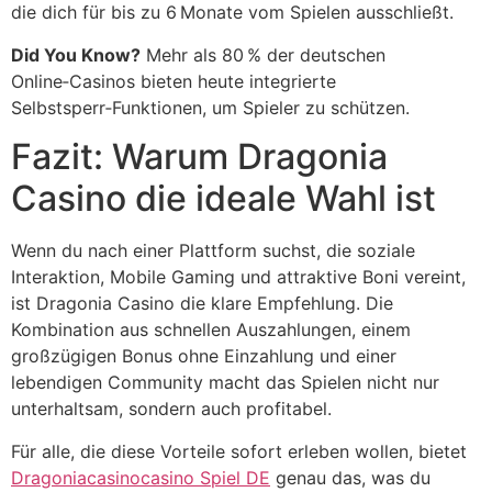
die dich für bis zu 6 Monate vom Spielen ausschließt.
Did You Know?
Mehr als 80 % der deutschen
Online‑Casinos bieten heute integrierte
Selbstsperr‑Funktionen, um Spieler zu schützen.
Fazit: Warum Dragonia
Casino die ideale Wahl ist
Wenn du nach einer Plattform suchst, die soziale
Interaktion, Mobile Gaming und attraktive Boni vereint,
ist Dragonia Casino die klare Empfehlung. Die
Kombination aus schnellen Auszahlungen, einem
großzügigen Bonus ohne Einzahlung und einer
lebendigen Community macht das Spielen nicht nur
unterhaltsam, sondern auch profitabel.
Für alle, die diese Vorteile sofort erleben wollen, bietet
Dragoniacasinocasino Spiel DE
genau das, was du