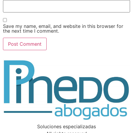
Save my name, email, and website in this browser for
the next time I comment.
Soluciones especializadas