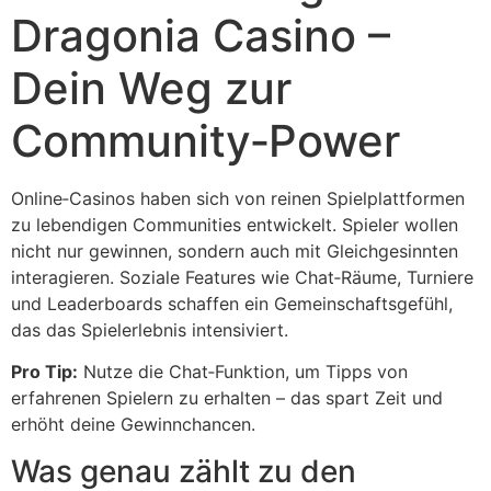
Dragonia Casino –
Dein Weg zur
Community‑Power
Online‑Casinos haben sich von reinen Spielplattformen
zu lebendigen Communities entwickelt. Spieler wollen
nicht nur gewinnen, sondern auch mit Gleichgesinnten
interagieren. Soziale Features wie Chat‑Räume, Turniere
und Leaderboards schaffen ein Gemeinschaftsgefühl,
das das Spielerlebnis intensiviert.
Pro Tip:
Nutze die Chat‑Funktion, um Tipps von
erfahrenen Spielern zu erhalten – das spart Zeit und
erhöht deine Gewinnchancen.
Was genau zählt zu den