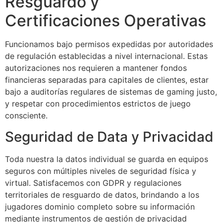
Resguardo y
Certificaciones Operativas
Funcionamos bajo permisos expedidas por autoridades
de regulación establecidas a nivel internacional. Estas
autorizaciones nos requieren a mantener fondos
financieras separadas para capitales de clientes, estar
bajo a auditorías regulares de sistemas de gaming justo,
y respetar con procedimientos estrictos de juego
consciente.
Seguridad de Data y Privacidad
Toda nuestra la datos individual se guarda en equipos
seguros con múltiples niveles de seguridad física y
virtual. Satisfacemos con GDPR y regulaciones
territoriales de resguardo de datos, brindando a los
jugadores dominio completo sobre su información
mediante instrumentos de gestión de privacidad