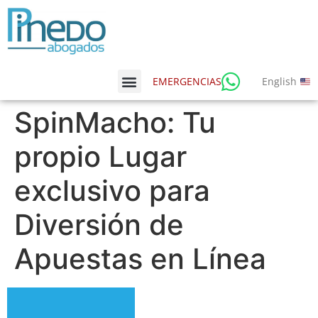
English
EMERGENCIAS
SpinMacho: Tu
propio Lugar
exclusivo para
Diversión de
Apuestas en Línea