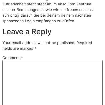
Zufriedenheit steht steht im im absoluten Zentrum
unserer Bemühungen, sowie wir alle freuen uns uns
aufrichtig darauf, Sie bei deinem deinem nächsten
spannenden Login empfangen zu dürfen.
Leave a Reply
Your email address will not be published.
Required
fields are marked
*
Comment
*