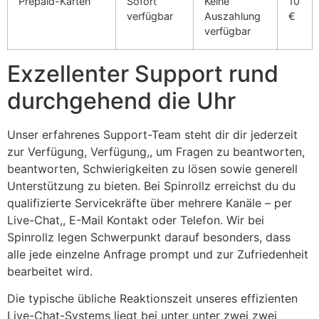
Prepaid-Karten
Sofort
Keine
10
verfügbar
Auszahlung
€
verfügbar
Exzellenter Support rund
durchgehend die Uhr
Unser erfahrenes Support-Team steht dir dir jederzeit
zur Verfügung, Verfügung,, um Fragen zu beantworten,
beantworten, Schwierigkeiten zu lösen sowie generell
Unterstützung zu bieten. Bei Spinrollz erreichst du du
qualifizierte Servicekräfte über mehrere Kanäle – per
Live-Chat,, E-Mail Kontakt oder Telefon. Wir bei
Spinrollz legen Schwerpunkt darauf besonders, dass
alle jede einzelne Anfrage prompt und zur Zufriedenheit
bearbeitet wird.
Die typische übliche Reaktionszeit unseres effizienten
Live-Chat-Systems liegt bei unter unter zwei zwei