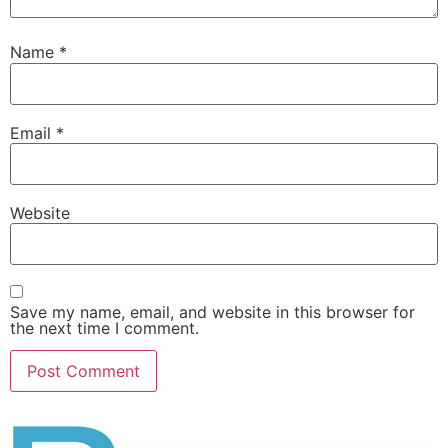
Name
*
Email
*
Website
Save my name, email, and website in this browser for
the next time I comment.