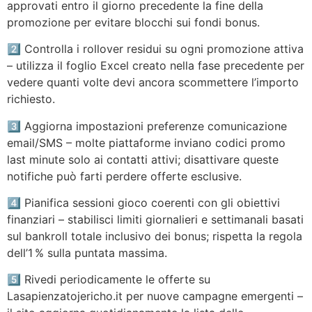
approvati entro il giorno precedente la fine della
promozione per evitare blocchi sui fondi bonus.
2️⃣ Controlla i rollover residui su ogni promozione attiva
– utilizza il foglio Excel creato nella fase precedente per
vedere quanti volte devi ancora scommettere l’importo
richiesto.
3️⃣ Aggiorna impostazioni preferenze comunicazione
email/SMS – molte piattaforme inviano codici promo
last minute solo ai contatti attivi; disattivare queste
notifiche può farti perdere offerte esclusive.
4️⃣ Pianifica sessioni gioco coerenti con gli obiettivi
finanziari – stabilisci limiti giornalieri e settimanali basati
sul bankroll totale inclusivo dei bonus; rispetta la regola
dell’1 % sulla puntata massima.
5️⃣ Rivedi periodicamente le offerte su
Lasapienzatojericho.it per nuove campagne emergenti –