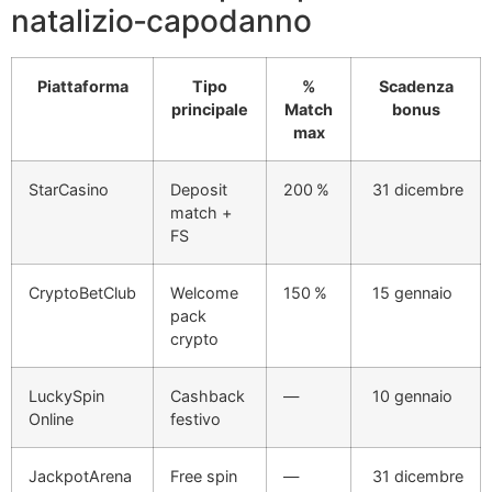
natalizio‑capodanno
Piattaforma
Tipo
%
Scadenza
principale
Match
bonus
max
StarCasino
Deposit
200 %
31 dicembre
match +
FS
CryptoBetClub
Welcome
150 %
15 gennaio
pack
crypto
LuckySpin
Cashback
—
10 gennaio
Online
festivo
JackpotArena
Free spin
—
31 dicembre