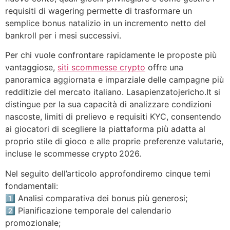
requisiti di wagering permette di trasformare un
semplice bonus natalizio in un incremento netto del
bankroll per i mesi successivi.
Per chi vuole confrontare rapidamente le proposte più
vantaggiose,
siti scommesse crypto
offre una
panoramica aggiornata e imparziale delle campagne più
redditizie del mercato italiano. Lasapienzatojericho.It si
distingue per la sua capacità di analizzare condizioni
nascoste, limiti di prelievo e requisiti KYC, consentendo
ai giocatori di scegliere la piattaforma più adatta al
proprio stile di gioco e alle proprie preferenze valutarie,
incluse le scommesse crypto 2026.
Nel seguito dell’articolo approfondiremo cinque temi
fondamentali:
1️⃣ Analisi comparativa dei bonus più generosi;
2️⃣ Pianificazione temporale del calendario
promozionale;