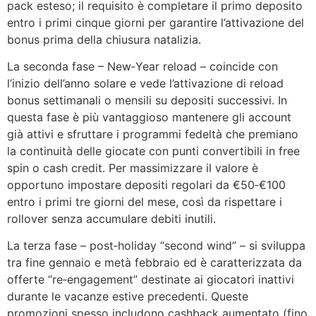
pack esteso; il requisito è completare il primo deposito
entro i primi cinque giorni per garantire l’attivazione del
bonus prima della chiusura natalizia.
La seconda fase – New‑Year reload – coincide con
l’inizio dell’anno solare e vede l’attivazione di reload
bonus settimanali o mensili su depositi successivi. In
questa fase è più vantaggioso mantenere gli account
già attivi e sfruttare i programmi fedeltà che premiano
la continuità delle giocate con punti convertibili in free
spin o cash credit. Per massimizzare il valore è
opportuno impostare depositi regolari da €50‑€100
entro i primi tre giorni del mese, così da rispettare i
rollover senza accumulare debiti inutili.
La terza fase – post‑holiday “second wind” – si sviluppa
tra fine gennaio e metà febbraio ed è caratterizzata da
offerte “re‑engagement” destinate ai giocatori inattivi
durante le vacanze estive precedenti. Queste
promozioni spesso includono cashback aumentato (fino