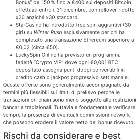
Bonus” del 150 % fino a €400 sui depositi Bitcoin
effettuati entro il 31 dicembre, con rollover ridotto
x20 anziché x30 standard.
StarCasino ha introdotto free spin aggiuntivi (30
giri) su
Winter Rush
esclusivamente per chi ha
completato una transazione Ethereum superiore a
€0,02 (circa €50).
LuckySpin Online ha previsto un programma
fedeltà “Crypto VIP” dove ogni €0,001 BTC
depositato assegna punti doppi convertibili in
credito cash o jackpot progressivo settimanale.
Queste offerte sono generalmente accompagnate da
termini più flessibili sui limiti di prelievo perché le
transazioni on‑chain sono meno soggette alle restrizioni
bancarie tradizionali. Tuttavia è fondamentale verificare
sempre la presenza di eventuali commissioni network
che possono erodere il valore netto del bonus ricevuto.
Rischi da considerare e best