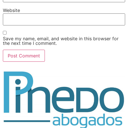
Website
Save my name, email, and website in this browser for
the next time I comment.