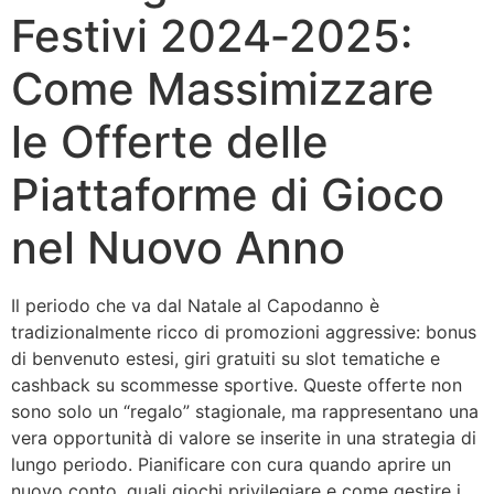
Festivi 2024‑2025:
Come Massimizzare
le Offerte delle
Piattaforme di Gioco
nel Nuovo Anno
Il periodo che va dal Natale al Capodanno è
tradizionalmente ricco di promozioni aggressive: bonus
di benvenuto estesi, giri gratuiti su slot tematiche e
cashback su scommesse sportive. Queste offerte non
sono solo un “regalo” stagionale, ma rappresentano una
vera opportunità di valore se inserite in una strategia di
lungo periodo. Pianificare con cura quando aprire un
nuovo conto, quali giochi privilegiare e come gestire i