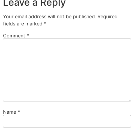
Leave a Reply
Your email address will not be published.
Required
fields are marked
*
Comment
*
Name
*