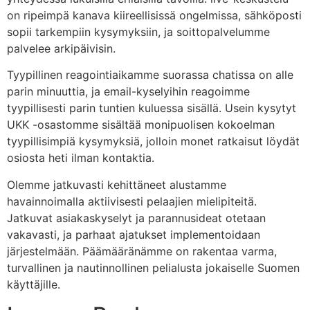
on ripeimpä kanava kiireellisissä ongelmissa, sähköposti
sopii tarkempiin kysymyksiin, ja soittopalvelumme
palvelee arkipäivisin.
Tyypillinen reagointiaikamme suorassa chatissa on alle
parin minuuttia, ja email-kyselyihin reagoimme
tyypillisesti parin tuntien kuluessa sisällä. Usein kysytyt
UKK -osastomme sisältää monipuolisen kokoelman
tyypillisimpiä kysymyksiä, jolloin monet ratkaisut löydät
osiosta heti ilman kontaktia.
Olemme jatkuvasti kehittäneet alustamme
havainnoimalla aktiivisesti pelaajien mielipiteitä.
Jatkuvat asiakaskyselyt ja parannusideat otetaan
vakavasti, ja parhaat ajatukset implementoidaan
järjestelmään. Päämääränämme on rakentaa varma,
turvallinen ja nautinnollinen pelialusta jokaiselle Suomen
käyttäjille.