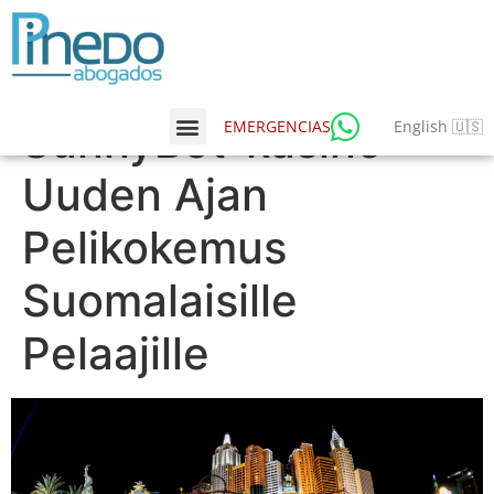
SunnyBet-kasino –
English 🇺🇸
EMERGENCIAS
Uuden Ajan
Pelikokemus
Suomalaisille
Pelaajille