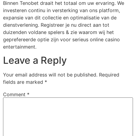
Binnen Tenobet draait het totaal om uw ervaring. We
investeren continu in versterking van ons platform,
expansie van dit collectie en optimalisatie van de
dienstverlening. Registreer je nu direct aan tot
duizenden voldane spelers & zie waarom wij het
geprefereerde optie zijn voor serieus online casino
entertainment.
Leave a Reply
Your email address will not be published.
Required
fields are marked
*
Comment
*