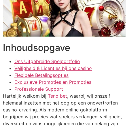
Inhoudsopgave
Ons Uitgebreide Spelportfolio
Veiligheid & Licenties bij ons casino
Flexibele Betalingsopties
Exclusieve Promoties en Promoties
Professionele Support
Hartelijk welkom bij
Teno bet
, waarbij wij onszelf
helemaal inzetten met het oog op een onovertroffen
casino-ervaring. Als modern online gokplatform
begrijpen wij precies wat spelers verlangen: veiligheid,
diversiteit en winstmogelijkheden die van belang zijn.