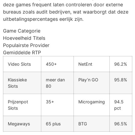
deze games frequent laten controleren door externe
bureaus zoals audit bedrijven, wat waarborgt dat deze
uitbetalingspercentages eerlijk zijn.
Game Categorie
Hoeveelheid Titels
Populairste Provider
Gemiddelde RTP
Video Slots
450+
NetEnt
96.2%
Klassieke
meer dan
Play’n GO
95.8%
Slots
80
Prijzenpot
35+
Microgaming
94.5
Slots
pct
Megaways
65 plus
BTG
96.5%