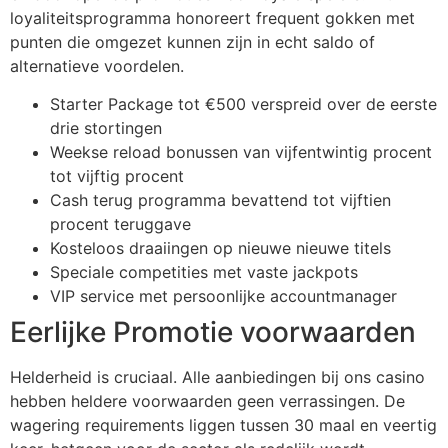
loyaliteitsprogramma honoreert frequent gokken met
punten die omgezet kunnen zijn in echt saldo of
alternatieve voordelen.
Starter Package tot €500 verspreid over de eerste
drie stortingen
Weekse reload bonussen van vijfentwintig procent
tot vijftig procent
Cash terug programma bevattend tot vijftien
procent teruggave
Kosteloos draaiingen op nieuwe nieuwe titels
Speciale competities met vaste jackpots
VIP service met persoonlijke accountmanager
Eerlijke Promotie voorwaarden
Helderheid is cruciaal. Alle aanbiedingen bij ons casino
hebben heldere voorwaarden geen verrassingen. De
wagering requirements liggen tussen 30 maal en veertig