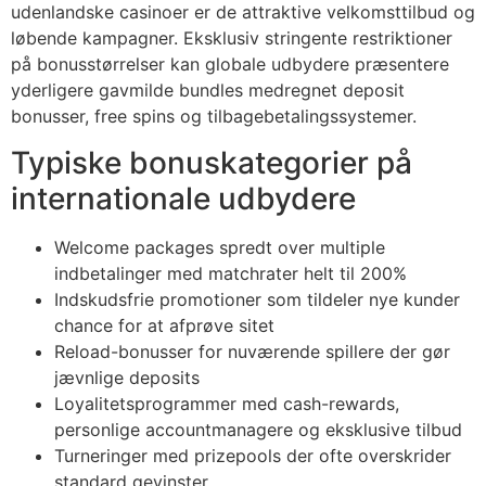
udenlandske casinoer er de attraktive velkomsttilbud og
løbende kampagner. Eksklusiv stringente restriktioner
på bonusstørrelser kan globale udbydere præsentere
yderligere gavmilde bundles medregnet deposit
bonusser, free spins og tilbagebetalingssystemer.
Typiske bonuskategorier på
internationale udbydere
Welcome packages spredt over multiple
indbetalinger med matchrater helt til 200%
Indskudsfrie promotioner som tildeler nye kunder
chance for at afprøve sitet
Reload-bonusser for nuværende spillere der gør
jævnlige deposits
Loyalitetsprogrammer med cash-rewards,
personlige accountmanagere og eksklusive tilbud
Turneringer med prizepools der ofte overskrider
standard gevinster