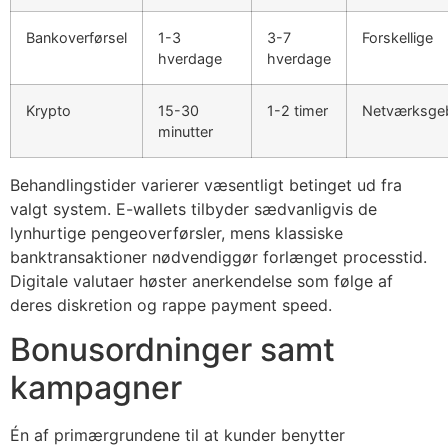
Bankoverførsel
1-3
3-7
Forskellige
hverdage
hverdage
Krypto
15-30
1-2 timer
Netværksge
minutter
Behandlingstider varierer væsentligt betinget ud fra
valgt system. E-wallets tilbyder sædvanligvis de
lynhurtige pengeoverførsler, mens klassiske
banktransaktioner nødvendiggør forlænget processtid.
Digitale valutaer høster anerkendelse som følge af
deres diskretion og rappe payment speed.
Bonusordninger samt
kampagner
Én af primærgrundene til at kunder benytter