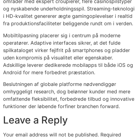
områder med ekspert croupierer, flere casinospilstyper
og nyskabende underholdningsspil. Streaming-teknologi
i HD-kvalitet genererer ægte gamingoplevelser i realtid
fra produktionsfaciliteter beliggende rundt om i verden.
Mobiltilpasning placerer sig i centrum på moderne
operatører. Adaptive interfaces sikrer, at det fulde
spilkataloget virker fejlfrit på smartphones og pladder
uden kompromis på visualitet eller egenskaber.
Adskillige leverer dedikerede mobilapps til både iOS og
Android for mere forbedret præstation.
Beslutningen af globale platforme nødvendiggør
omhyggeligt research, dog belønner kunder med mere
omfattende fleksibilitet, forbedrede tilbud og innovative
funktioner der løbende forfiner branchen forward.
Leave a Reply
Your email address will not be published.
Required