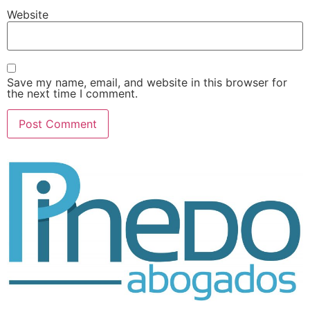
Website
Save my name, email, and website in this browser for
the next time I comment.