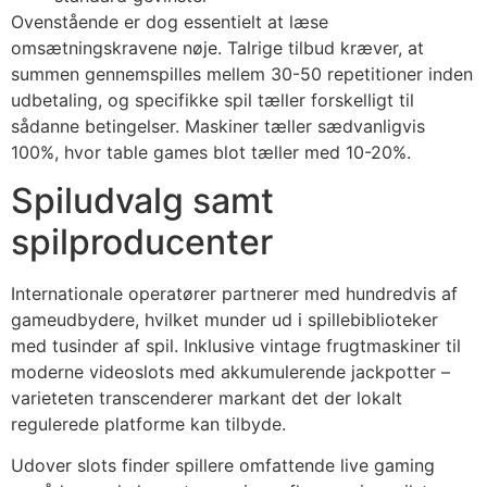
Ovenstående er dog essentielt at læse
omsætningskravene nøje. Talrige tilbud kræver, at
summen gennemspilles mellem 30-50 repetitioner inden
udbetaling, og specifikke spil tæller forskelligt til
sådanne betingelser. Maskiner tæller sædvanligvis
100%, hvor table games blot tæller med 10-20%.
Spiludvalg samt
spilproducenter
Internationale operatører partnerer med hundredvis af
gameudbydere, hvilket munder ud i spillebiblioteker
med tusinder af spil. Inklusive vintage frugtmaskiner til
moderne videoslots med akkumulerende jackpotter –
varieteten transcenderer markant det der lokalt
regulerede platforme kan tilbyde.
Udover slots finder spillere omfattende live gaming