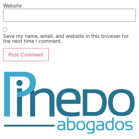
Website
Save my name, email, and website in this browser for
the next time I comment.