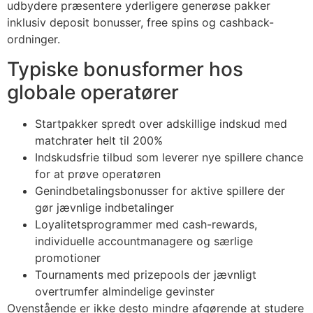
udbydere præsentere yderligere generøse pakker
inklusiv deposit bonusser, free spins og cashback-
ordninger.
Typiske bonusformer hos
globale operatører
Startpakker spredt over adskillige indskud med
matchrater helt til 200%
Indskudsfrie tilbud som leverer nye spillere chance
for at prøve operatøren
Genindbetalingsbonusser for aktive spillere der
gør jævnlige indbetalinger
Loyalitetsprogrammer med cash-rewards,
individuelle accountmanagere og særlige
promotioner
Tournaments med prizepools der jævnligt
overtrumfer almindelige gevinster
Ovenstående er ikke desto mindre afgørende at studere