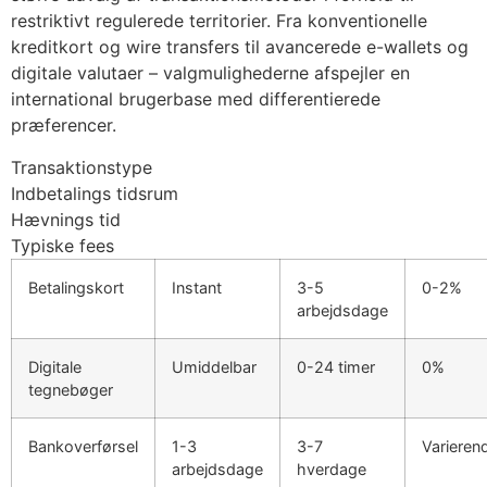
restriktivt regulerede territorier. Fra konventionelle
kreditkort og wire transfers til avancerede e-wallets og
digitale valutaer – valgmulighederne afspejler en
international brugerbase med differentierede
præferencer.
Transaktionstype
Indbetalings tidsrum
Hævnings tid
Typiske fees
Betalingskort
Instant
3-5
0-2%
arbejdsdage
Digitale
Umiddelbar
0-24 timer
0%
tegnebøger
Bankoverførsel
1-3
3-7
Varieren
arbejdsdage
hverdage