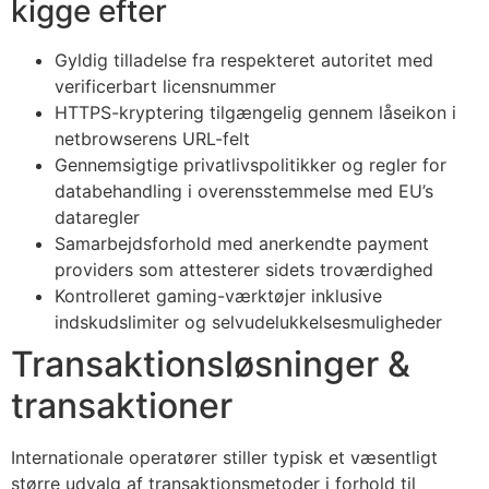
kigge efter
Gyldig tilladelse fra respekteret autoritet med
verificerbart licensnummer
HTTPS-kryptering tilgængelig gennem låseikon i
netbrowserens URL-felt
Gennemsigtige privatlivspolitikker og regler for
databehandling i overensstemmelse med EU’s
dataregler
Samarbejdsforhold med anerkendte payment
providers som attesterer sidets troværdighed
Kontrolleret gaming-værktøjer inklusive
indskudslimiter og selvudelukkelsesmuligheder
Transaktionsløsninger &
transaktioner
Internationale operatører stiller typisk et væsentligt
større udvalg af transaktionsmetoder i forhold til