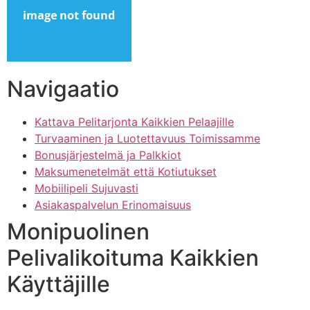
Navigaatio
Kattava Pelitarjonta Kaikkien Pelaajille
Turvaaminen ja Luotettavuus Toimissamme
Bonusjärjestelmä ja Palkkiot
Maksumenetelmät että Kotiutukset
Mobiilipeli Sujuvasti
Asiakaspalvelun Erinomaisuus
Monipuolinen
Pelivalikoituma Kaikkien
Käyttäjille