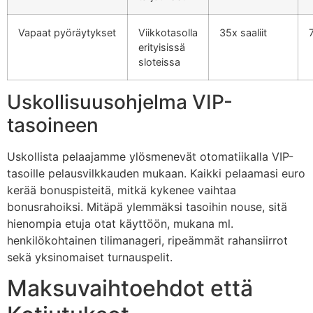
Vapaat pyöräytykset
Viikkotasolla
35x saaliit
erityisissä
sloteissa
Uskollisuusohjelma VIP-
tasoineen
Uskollista pelaajamme ylösmenevät otomatiikalla VIP-
tasoille pelausvilkkauden mukaan. Kaikki pelaamasi euro
kerää bonuspisteitä, mitkä kykenee vaihtaa
bonusrahoiksi. Mitäpä ylemmäksi tasoihin nouse, sitä
hienompia etuja otat käyttöön, mukana ml.
henkilökohtainen tilimanageri, ripeämmät rahansiirrot
sekä yksinomaiset turnauspelit.
Maksuvaihtoehdot että