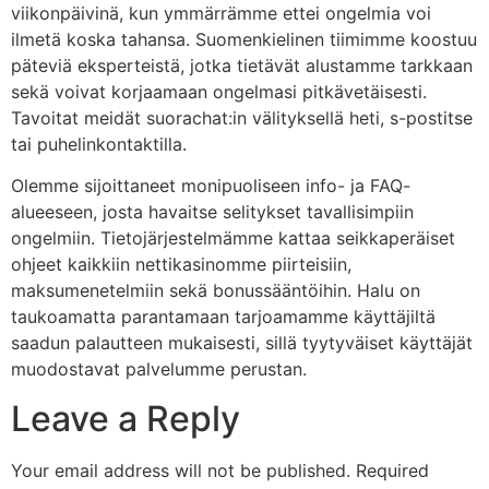
viikonpäivinä, kun ymmärrämme ettei ongelmia voi
ilmetä koska tahansa. Suomenkielinen tiimimme koostuu
päteviä eksperteistä, jotka tietävät alustamme tarkkaan
sekä voivat korjaamaan ongelmasi pitkävetäisesti.
Tavoitat meidät suorachat:in välityksellä heti, s-postitse
tai puhelinkontaktilla.
Olemme sijoittaneet monipuoliseen info- ja FAQ-
alueeseen, josta havaitse selitykset tavallisimpiin
ongelmiin. Tietojärjestelmämme kattaa seikkaperäiset
ohjeet kaikkiin nettikasinomme piirteisiin,
maksumenetelmiin sekä bonussääntöihin. Halu on
taukoamatta parantamaan tarjoamamme käyttäjiltä
saadun palautteen mukaisesti, sillä tyytyväiset käyttäjät
muodostavat palvelumme perustan.
Leave a Reply
Your email address will not be published.
Required