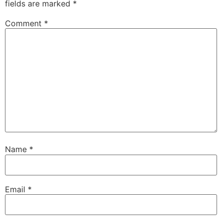
fields are marked
*
Comment
*
Name
*
Email
*