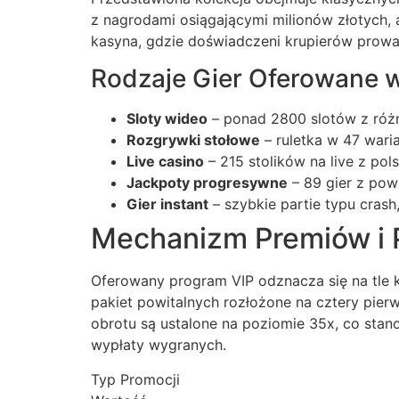
z nagrodami osiągającymi milionów złotych, 
kasyna, gdzie doświadczeni krupierów prowad
Rodzaje Gier Oferowane 
Sloty wideo
– ponad 2800 slotów z róż
Rozgrywki stołowe
– ruletka w 47 wari
Live casino
– 215 stolików na live z po
Jackpoty progresywne
– 89 gier z pow
Gier instant
– szybkie partie typu crash,
Mechanizm Premiów i 
Oferowany program VIP odznacza się na tle 
pakiet powitalnych rozłożone na cztery pie
obrotu są ustalone na poziomie 35x, co sta
wypłaty wygranych.
Typ Promocji