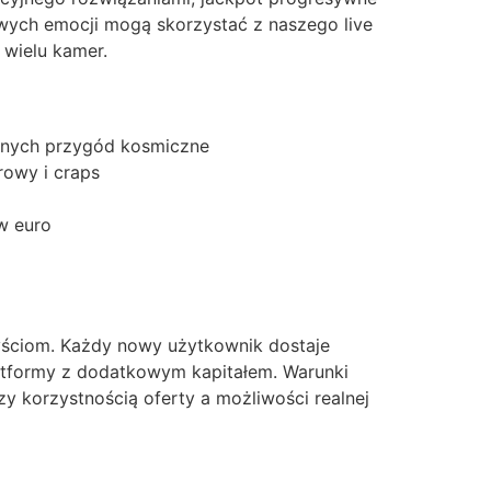
iwych emocji mogą skorzystać z naszego live
 wielu kamer.
znych przygód kosmiczne
rowy i craps
w euro
zyściom. Każdy nowy użytkownik dostaje
latformy z dodatkowym kapitałem. Warunki
 korzystnością oferty a możliwości realnej