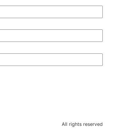
All rights reserved