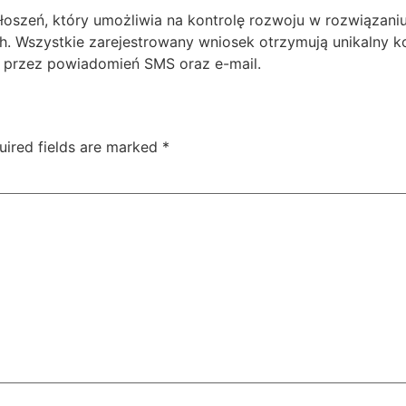
oszeń, który umożliwia na kontrolę rozwoju w rozwiązaniu
 Wszystkie zarejestrowany wniosek otrzymują unikalny kod
y przez powiadomień SMS oraz e-mail.
uired fields are marked
*