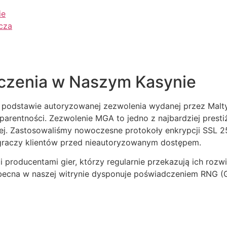
ie
cza
eczenia w Naszym Kasynie
 podstawie autoryzowanej zezwolenia wydanej przez Malt
parentności. Zezwolenie MGA to jedno z najbardziej prest
j. Zastosowaliśmy nowoczesne protokoły enkrypcji SSL 25
 graczy klientów przed nieautoryzowanym dostępem.
producentami gier, którzy regularnie przekazują ich rozwi
obecna w naszej witrynie dysponuje poświadczeniem RNG (