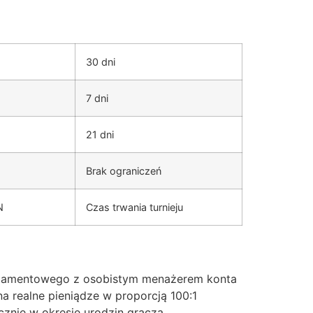
30 dni
7 dni
21 dni
Brak ograniczeń
N
Czas trwania turnieju
 Diamentowego z osobistym menażerem konta
a realne pieniądze w proporcją 100:1
znie w okresie urodzin gracza