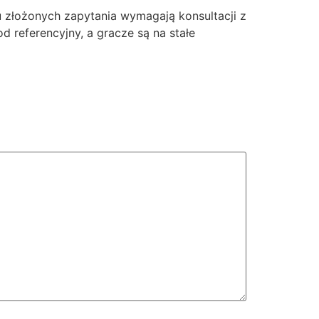
 złożonych zapytania wymagają konsultacji z
 referencyjny, a gracze są na stałe