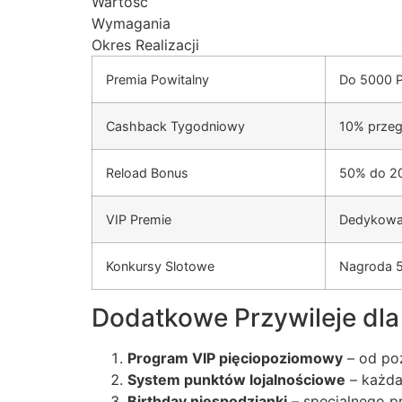
Wartość
Wymagania
Okres Realizacji
Premia Powitalny
Do 5000 
Cashback Tygodniowy
10% przeg
Reload Bonus
50% do 2
VIP Premie
Dedykow
Konkursy Slotowe
Nagroda 
Dodatkowe Przywileje dla
Program VIP pięciopoziomowy
– od po
System punktów lojalnościowe
– każda
Birthday niespodzianki
– specjalnego p