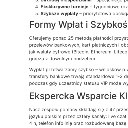
Ekskluzywne turnieje
– tygodniowe roz
Szybsze wypłaty
– priorytetowa obsług
Formy Wpłat i Szybkoś
Oferujemy ponad 25 metodą płatności przys
przelewów bankowych, kart płatniczych i obci
jak waluty cyfrowe (Bitcoin, Ethereum, Litec
gracza z dowolnym budżetem.
Wypłat przetwarzamy szybko – wniosków o wyp
transfery bankowe trwają standardowe 1-3 d
podczas gdy uczestnicy statusu VIP może w
Ekspercka Wsparcie Kl
Nasz zespołu pomocy składają się z 47 prze
języku polskim przez cztery kanały: live cz
4 h, telefon infolinię oraz rozbudowaną baz