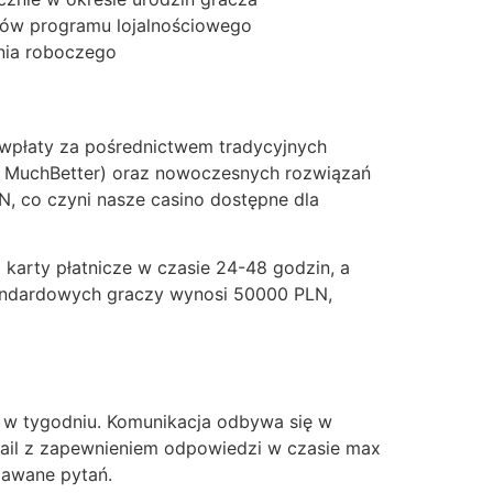
ków programu lojalnościowego
dnia roboczego
wpłaty za pośrednictwem tradycyjnych
er, MuchBetter) oraz nowoczesnych rozwiązań
LN, co czyni nasze casino dostępne dla
 karty płatnicze w czasie 24-48 godzin, a
tandardowych graczy wynosi 50000 PLN,
i w tygodniu. Komunikacja odbywa się w
-mail z zapewnieniem odpowiedzi w czasie max
dawane pytań.