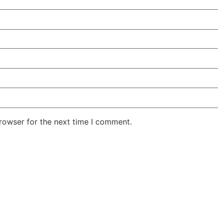
rowser for the next time I comment.