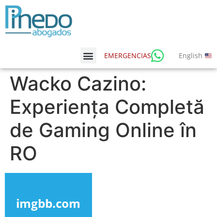
English
EMERGENCIAS
Wacko Cazino:
Experiența Completă
de Gaming Online în
RO