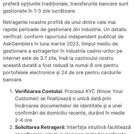
preferă opțiunile tradiționale, transferurile bancare sunt
gestionate în 1-3 zile lucrătoare.
Retragerile noastre profită de unul dintre cele mai
rapide perioade de gestionare din industrie. Un detaliu
verificat: conform raportului independent publicat de
AskGamblers în luna martie 2023, timpul mediu de
gestionare a extragerilor în industria casino-urilor pe
internet este de 3.7 zile, însă la cazinoului nostru
această durată a fost redusă la numai 8 ore pentru
portofelele electronice și 24 de ore pentru cardurile
bancare.
Verificarea Contului:
Procesul KYC (Know Your
Customer) se finalizează o unică dată prin
încărcarea documentelor de identitate și a unei
confirmări de domiciliu recente, durând în medie
2-4 ore
Solicitarea Retragerii:
Interfața intuitivă facilitează