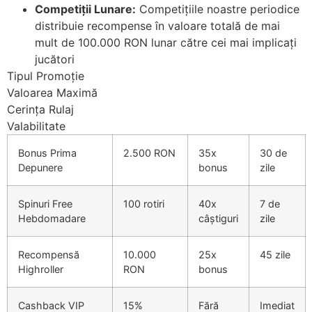
Competiții Lunare:
Competițiile noastre periodice
distribuie recompense în valoare totală de mai
mult de 100.000 RON lunar către cei mai implicați
jucători
Tipul Promoție
Valoarea Maximă
Cerința Rulaj
Valabilitate
Bonus Prima
2.500 RON
35x
30 de
Depunere
bonus
zile
Spinuri Free
100 rotiri
40x
7 de
Hebdomadare
câștiguri
zile
Recompensă
10.000
25x
45 zile
Highroller
RON
bonus
Cashback VIP
15%
Fără
Imediat