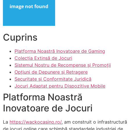
Cuprins
Platforma Noastră Inovatoare de Gaming
Colecția Extinsă de Jocuri
Sistemul Nostru de Recompense și Promoții
Opțiuni de Depunere și Retragere
Securitate și Conformitate Juridică
Jocuri Adaptat pentru Dispozitive Mobile
Platforma Noastră
Inovatoare de Jocuri
La
https://wackocasino.ro/
, am construit o infrastructură
de jocuri online care schimbă standardele industriei de