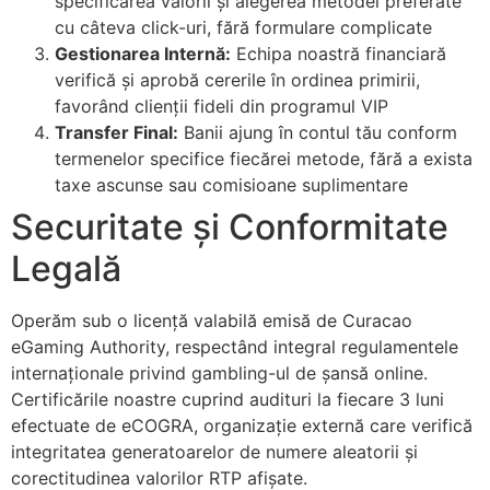
specificarea valorii și alegerea metodei preferate
cu câteva click-uri, fără formulare complicate
Gestionarea Internă:
Echipa noastră financiară
verifică și aprobă cererile în ordinea primirii,
favorând clienții fideli din programul VIP
Transfer Final:
Banii ajung în contul tău conform
termenelor specifice fiecărei metode, fără a exista
taxe ascunse sau comisioane suplimentare
Securitate și Conformitate
Legală
Operăm sub o licență valabilă emisă de Curacao
eGaming Authority, respectând integral regulamentele
internaționale privind gambling-ul de șansă online.
Certificările noastre cuprind audituri la fiecare 3 luni
efectuate de eCOGRA, organizație externă care verifică
integritatea generatoarelor de numere aleatorii și
corectitudinea valorilor RTP afișate.