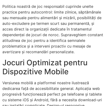
Politica noastră de joc responsabil cuprinde unelte
practice pentru autocontrol: limite zilnice, săptămânale
sau mensuale pentru alimentări și mizării, posibilități de
auto-excludere pe termen scurt sau permanentă, și
acces direct la organizații dedicate în tratamentul
dependenței de jocuri de noroc. Supraveghiem constant
atitudinea de joc pentru a identifica semnalele
problematice și a interveni proactiv cu mesaje de
avertizare și recomandări personalizate.
Jocuri Optimizat pentru
Dispozitive Mobile
Versiunea mobilă a platformei noastre ilustrează
dedicarea față de accesibilitate general. Aplicația web
progresivă funcționează perfect pe telefoane și tablete
cu sisteme iOS și Android, fără a necesita download-uri
sau instalări complicate. Design-ul responsive