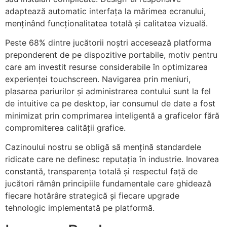
adaptează automatic interfața la mărimea ecranului,
menținând funcționalitatea totală și calitatea vizuală.
Peste 68% dintre jucătorii noștri accesează platforma
preponderent de pe dispozitive portabile, motiv pentru
care am investit resurse considerabile în optimizarea
experienței touchscreen. Navigarea prin meniuri,
plasarea pariurilor și administrarea contului sunt la fel
de intuitive ca pe desktop, iar consumul de date a fost
minimizat prin comprimarea inteligentă a graficelor fără
compromiterea calității grafice.
Cazinoului nostru se obligă să mențină standardele
ridicate care ne definesc reputația în industrie. Inovarea
constantă, transparența totală și respectul față de
jucători rămân principiile fundamentale care ghidează
fiecare hotărâre strategică și fiecare upgrade
tehnologic implementată pe platformă.