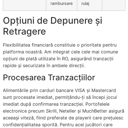
rambursare
rulaj
Opțiuni de Depunere și
Retragere
Flexibilitatea financiară constituie o prioritate pentru
platforma noastră. Am integrat cele cele mai comune
opțiuni de plată utilizate în RO, asigurând tranzacții
rapide și securizate în ambele direcții.
Procesarea Tranzacțiilor
Alimentările prin carduri bancare VISA și Mastercard
sunt procesate imediat, permițându-ți să începi jocul
imediat după confirmarea tranzacției. Portofelele
electronice precum Skrill, Neteller și MuchBetter asigură
aceeași viteză, fiind preferate de playerii care prețuiesc
confidențialitatea sporită. Pentru acei jucători care