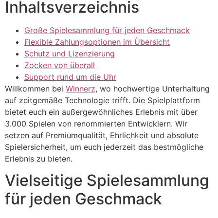
Inhaltsverzeichnis
Große Spielesammlung für jeden Geschmack
Flexible Zahlungsoptionen im Übersicht
Schutz und Lizenzierung
Zocken von überall
Support rund um die Uhr
Willkommen bei
Winnerz
, wo hochwertige Unterhaltung
auf zeitgemäße Technologie trifft. Die Spielplattform
bietet euch ein außergewöhnliches Erlebnis mit über
3.000 Spielen von renommierten Entwicklern. Wir
setzen auf Premiumqualität, Ehrlichkeit und absolute
Spielersicherheit, um euch jederzeit das bestmögliche
Erlebnis zu bieten.
Vielseitige Spielesammlung
für jeden Geschmack