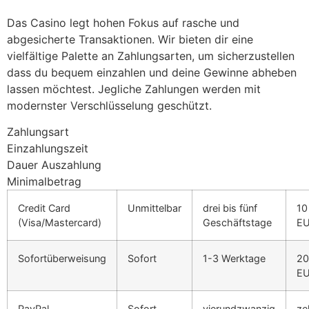
Das Casino legt hohen Fokus auf rasche und
abgesicherte Transaktionen. Wir bieten dir eine
vielfältige Palette an Zahlungsarten, um sicherzustellen
dass du bequem einzahlen und deine Gewinne abheben
lassen möchtest. Jegliche Zahlungen werden mit
modernster Verschlüsselung geschützt.
Zahlungsart
Einzahlungszeit
Dauer Auszahlung
Minimalbetrag
Credit Card
Unmittelbar
drei bis fünf
10
(Visa/Mastercard)
Geschäftstage
E
Sofortüberweisung
Sofort
1-3 Werktage
20
E
PayPal
Sofort
vierundzwanzig
ze