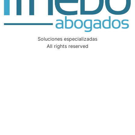
Soluciones especializadas
All rights reserved