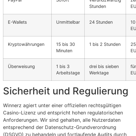
Stunden
E
E-Wallets
Unmittelbar
24 Stunden
10
E
Kryptowährungen
15 bis 30
1 bis 2 Stunden
25
Minuten
E
Überweisung
1 bis 3
drei bis sieben
fü
Arbeitstage
Werktage
E
Sicherheit und Regulierung
Winnerz agiert unter einer offiziellen rechtsgültigen
Casino-Lizenz und entspricht hohen regulatorischen
Anforderungen. Wir sind gehalten, alle Nutzerdaten
entsprechend der Datenschutz-Grundverordnung
(DSGVO) zu behandeln und fortlaufende Audits durch