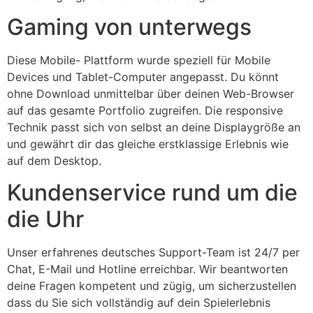
Gaming von unterwegs
Diese Mobile- Plattform wurde speziell für Mobile
Devices und Tablet-Computer angepasst. Du könnt
ohne Download unmittelbar über deinen Web-Browser
auf das gesamte Portfolio zugreifen. Die responsive
Technik passt sich von selbst an deine Displaygröße an
und gewährt dir das gleiche erstklassige Erlebnis wie
auf dem Desktop.
Kundenservice rund um die
die Uhr
Unser erfahrenes deutsches Support-Team ist 24/7 per
Chat, E-Mail und Hotline erreichbar. Wir beantworten
deine Fragen kompetent und zügig, um sicherzustellen
dass du Sie sich vollständig auf dein Spielerlebnis