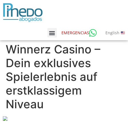
English
EMERGENCIAS
Winnerz Casino –
Dein exklusives
Spielerlebnis auf
erstklassigem
Niveau