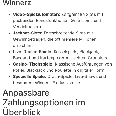
Winnerz
Video-Spielautomaten:
Zeitgemäße Slots mit
packenden Bonusfunktionen, Gratisspins und
Vervielfachern
Jackpot-Slots:
Fortschreitende Slots mit
Gewinnbeträgen, die oft mehrere Millionen
erreichen
Live-Dealer-Spiele:
Kesselspiels, Blackjack,
Baccarat und Kartenpoker mit echten Croupiers
Casino-Tischspiele:
Klassische Ausführungen von
Poker, Blackjack und Roulette in digitaler Form
Spezielle Spiele:
Crash-Spiele, Live-Shows und
besondere Winnerz-Exklusivspiele
Anpassbare
Zahlungsoptionen im
Überblick