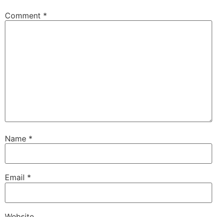
Comment
*
Name
*
Email
*
Website