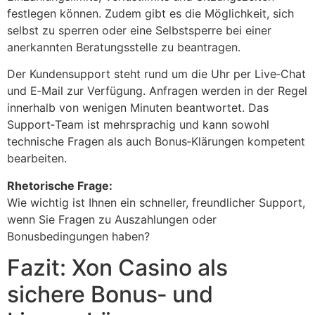
festlegen können. Zudem gibt es die Möglichkeit, sich
selbst zu sperren oder eine Selbstsperre bei einer
anerkannten Beratungsstelle zu beantragen.
Der Kundensupport steht rund um die Uhr per Live‑Chat
und E‑Mail zur Verfügung. Anfragen werden in der Regel
innerhalb von wenigen Minuten beantwortet. Das
Support‑Team ist mehrsprachig und kann sowohl
technische Fragen als auch Bonus‑Klärungen kompetent
bearbeiten.
Rhetorische Frage:
Wie wichtig ist Ihnen ein schneller, freundlicher Support,
wenn Sie Fragen zu Auszahlungen oder
Bonusbedingungen haben?
Fazit: Xon Casino als
sichere Bonus‑ und