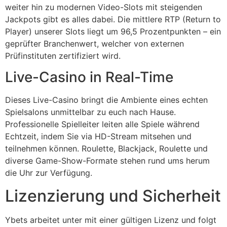
weiter hin zu modernen Video-Slots mit steigenden
Jackpots gibt es alles dabei. Die mittlere RTP (Return to
Player) unserer Slots liegt um 96,5 Prozentpunkten – ein
geprüfter Branchenwert, welcher von externen
Prüfinstituten zertifiziert wird.
Live-Casino in Real-Time
Dieses Live-Casino bringt die Ambiente eines echten
Spielsalons unmittelbar zu euch nach Hause.
Professionelle Spielleiter leiten alle Spiele während
Echtzeit, indem Sie via HD-Stream mitsehen und
teilnehmen können. Roulette, Blackjack, Roulette und
diverse Game-Show-Formate stehen rund ums herum
die Uhr zur Verfügung.
Lizenzierung und Sicherheit
Ybets arbeitet unter mit einer gültigen Lizenz und folgt