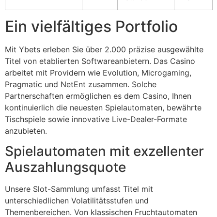
Ein vielfältiges Portfolio
Mit Ybets erleben Sie über 2.000 präzise ausgewählte
Titel von etablierten Softwareanbietern. Das Casino
arbeitet mit Providern wie Evolution, Microgaming,
Pragmatic und NetEnt zusammen. Solche
Partnerschaften ermöglichen es dem Casino, Ihnen
kontinuierlich die neuesten Spielautomaten, bewährte
Tischspiele sowie innovative Live-Dealer-Formate
anzubieten.
Spielautomaten mit exzellenter
Auszahlungsquote
Unsere Slot-Sammlung umfasst Titel mit
unterschiedlichen Volatilitätsstufen und
Themenbereichen. Von klassischen Fruchtautomaten