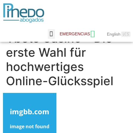
Ybets Casino – Die
EMERGENCIAS
English 🇺🇸
erste Wahl für
hochwertiges
Online-Glücksspiel