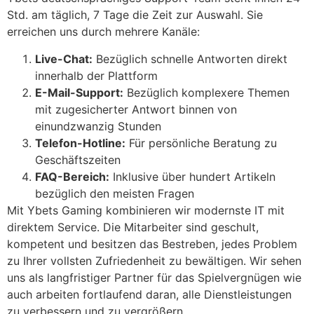
Std. am täglich, 7 Tage die Zeit zur Auswahl. Sie
erreichen uns durch mehrere Kanäle:
Live-Chat:
Bezüglich schnelle Antworten direkt
innerhalb der Plattform
E-Mail-Support:
Bezüglich komplexere Themen
mit zugesicherter Antwort binnen von
einundzwanzig Stunden
Telefon-Hotline:
Für persönliche Beratung zu
Geschäftszeiten
FAQ-Bereich:
Inklusive über hundert Artikeln
bezüglich den meisten Fragen
Mit Ybets Gaming kombinieren wir modernste IT mit
direktem Service. Die Mitarbeiter sind geschult,
kompetent und besitzen das Bestreben, jedes Problem
zu Ihrer vollsten Zufriedenheit zu bewältigen. Wir sehen
uns als langfristiger Partner für das Spielvergnügen wie
auch arbeiten fortlaufend daran, alle Dienstleistungen
zu verbessern und zu vergrößern.